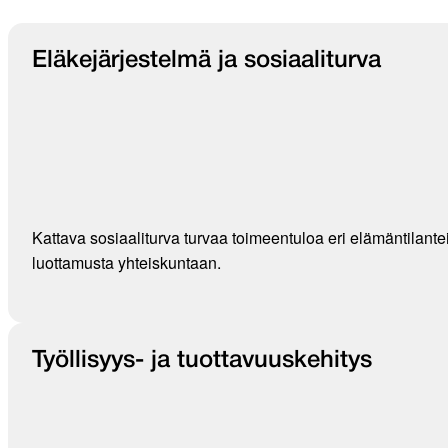
Eläkejärjestelmä ja sosiaaliturva
Kattava sosiaaliturva turvaa toimeentuloa eri elämäntilante
luottamusta yhteiskuntaan.
Työllisyys- ja tuottavuuskehitys