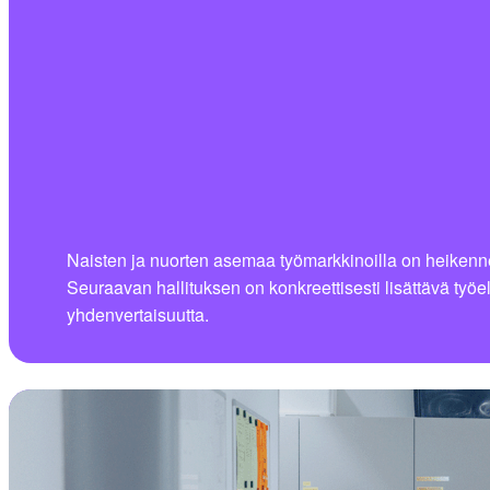
Naisten ja nuorten asemaa työmarkkinoilla on heikennet
Seuraavan hallituksen on konkreettisesti lisättävä työ
yhdenvertaisuutta.