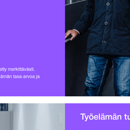
ty merkittävästi.
elämän tasa-arvoa ja
Työelämän tu