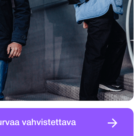
rvaa vahvistettava