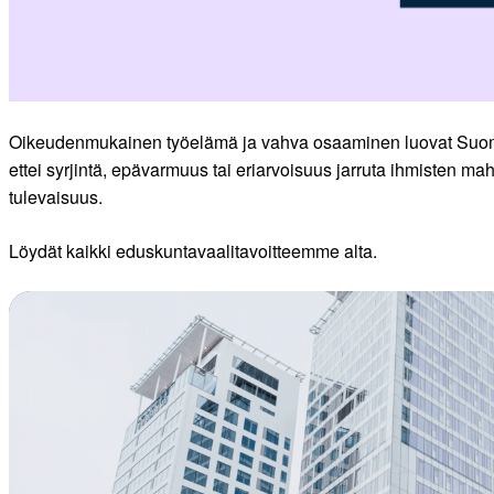
Oikeudenmukainen työelämä ja vahva osaaminen luovat Suomen 
ettei syrjintä, epävarmuus tai eriarvoisuus jarruta ihmisten ma
tulevaisuus.
Löydät kaikki eduskuntavaalitavoitteemme alta.