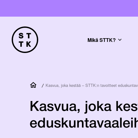
Mikä STTK?
/
Kasvua, joka kestää – STTK:n tavoitteet eduskuntav
Kasvua, joka kes
eduskuntavaalei