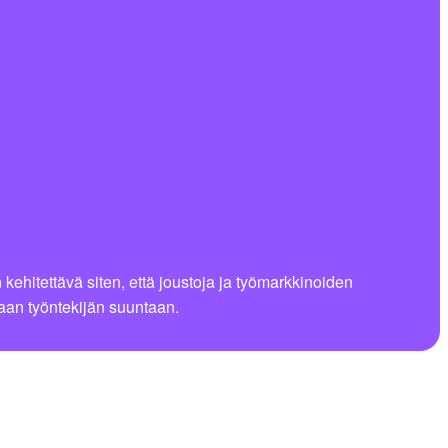
ehitettävä siten, että joustoja ja työmarkkinoiden
taan työntekijän suuntaan.