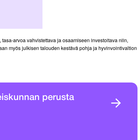
asa-arvoa vahvistettava ja osaamiseen investoitava niin,
ataan myös julkisen talouden kestävä pohja ja hyvinvointivaltion
eiskunnan perusta