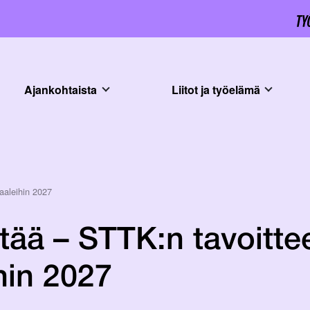
Ajankohtaista
Liitot ja työelämä
aaleihin 2027
tää – STTK:n tavoitte
hin 2027