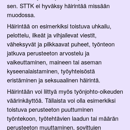
sen. STTK ei hyväksy häirintää missään
muodossa.
Häirintää on esimerkiksi toistuva uhkailu,
pelottelu, ilkeät ja vihjailevat viestit,
väheksyvät ja pilkkaavat puheet, työnteon
jatkuva perusteeton arvostelu ja
vaikeuttaminen, maineen tai aseman
kyseenalaistaminen, työyhteisöstä
eristäminen ja seksuaalinen häirintä.
Häirintään voi liittyä myös työnjohto-oikeuden
väärinkäyttöä. Tällaista voi olla esimerkiksi
toistuva perusteeton puuttuminen
työntekoon, työtehtävien laadun tai määrän
perusteeton muuttaminen, sovittujen