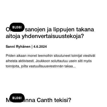
BLOGI
Onhan sanojen ja lippujen takana
aitoja yhdenvertaisuustekoja?
Sanni Ryhänen | 4.6.2024
Priden aikaan monet teemoihin sitoutuneet toimijat viestivät
aiheista aktiivisesti. Joukkoon soluttautuu usein silti myös
toimijoita, joilta vastuullisuusviestinnän takaa...
BLOGI
Mitä Minna Canth tekisi?