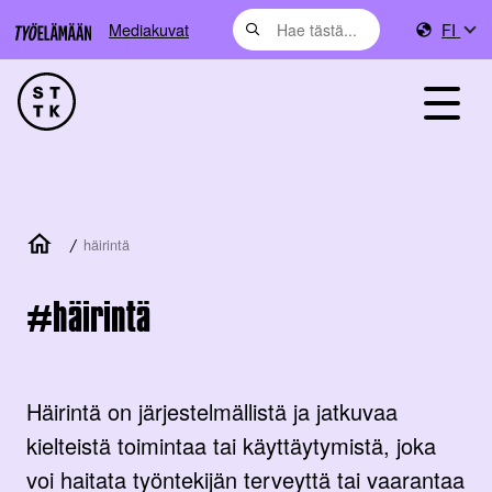
Mediakuvat
FI
/
häirintä
häirintä
Häirintä on järjestelmällistä ja jatkuvaa
kielteistä toimintaa tai käyttäytymistä, joka
voi haitata työntekijän terveyttä tai vaarantaa