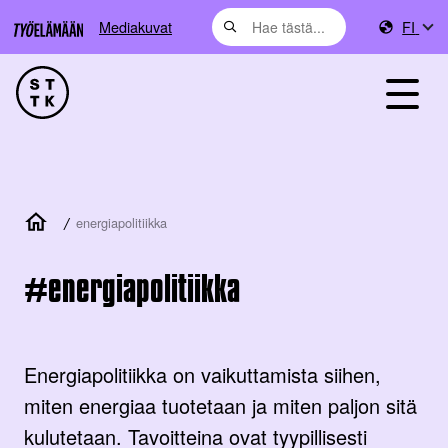
Mediakuvat
FI
/
energiapolitiikka
energiapolitiikka
Energiapolitiikka on vaikuttamista siihen,
miten energiaa tuotetaan ja miten paljon sitä
kulutetaan. Tavoitteina ovat tyypillisesti