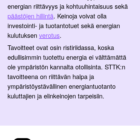
energian riittävyys ja kohtuuhintaisuus sekä
päästöjen hillintä
. Keinoja voivat olla
investointi- ja tuotantotuet sekä energian
kulutuksen
verotus
.
Tavoitteet ovat osin ristiriidassa, koska
edullisimmin tuotettu energia ei välttämättä
ole ympäristön kannalta otollisinta. STTK:n
tavoitteena on riittävän halpa ja
ympäristöystävällinen energiantuotanto
kuluttajien ja elinkeinojen tarpeisiin.