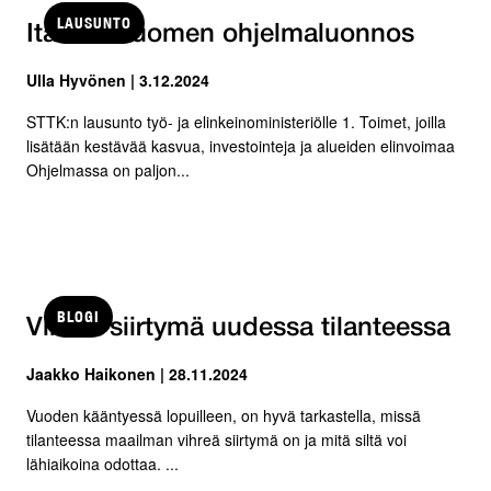
LAUSUNTO
Itäisen Suomen ohjelmaluonnos
Ulla Hyvönen | 3.12.2024
STTK:n lausunto työ- ja elinkeinoministeriölle 1. Toimet, joilla
lisätään kestävää kasvua, investointeja ja alueiden elinvoimaa
Ohjelmassa on paljon...
BLOGI
Vihreä siirtymä uudessa tilanteessa
Jaakko Haikonen | 28.11.2024
Vuoden kääntyessä lopuilleen, on hyvä tarkastella, missä
tilanteessa maailman vihreä siirtymä on ja mitä siltä voi
lähiaikoina odottaa. ...