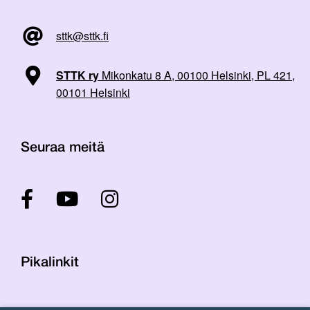
sttk@sttk.fi
STTK ry
Mikonkatu 8 A, 00100 Helsinki, PL 421,
00101 Helsinki
Seuraa meitä
Pikalinkit