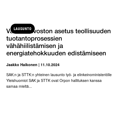
LAUSUNTO
Valtioneuvoston asetus teollisuuden
tuotantoprosessien
vähähiilistämisen ja
energiatehokkuuden edistämiseen
Jaakko Haikonen | 11.10.2024
SAK:n ja STTK:n yhteinen lausunto työ- ja elinkeinoministeriölle
Yleishuomiot SAK ja STTK ovat Orpon hallituksen kanssa
samaa mieltä...