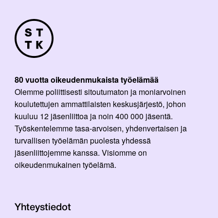
80 vuotta oikeudenmukaista työelämää
Olemme poliittisesti sitoutumaton ja moniarvoinen
koulutettujen ammattilaisten keskusjärjestö, johon
kuuluu 12 jäsenliittoa ja noin 400 000 jäsentä.
Työskentelemme tasa-arvoisen, yhdenvertaisen ja
turvallisen työelämän puolesta yhdessä
jäsenliittojemme kanssa. Visiomme on
oikeudenmukainen työelämä.
Yhteystiedot