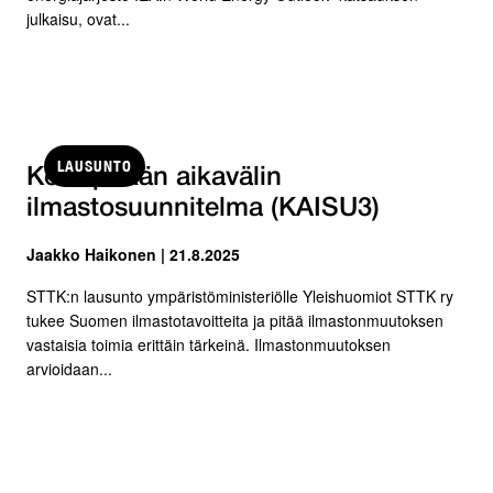
julkaisu, ovat...
LAUSUNTO
Keskipitkän aikavälin
ilmastosuunnitelma (KAISU3)
Jaakko Haikonen | 21.8.2025
STTK:n lausunto ympäristöministeriölle Yleishuomiot STTK ry
tukee Suomen ilmastotavoitteita ja pitää ilmastonmuutoksen
vastaisia toimia erittäin tärkeinä. Ilmastonmuutoksen
arvioidaan...