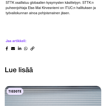
STTK osallistuu globaalien kysymysten käsittelyyn. STTK:n
puheenjohtaja Else-Mai Kirvesniemi on ITUC:n hallituksen ja
työvaliokunnan ainoa pohjoismainen jäsen.
Jaa artikkeli:
Lue lisää
TIEDOTE