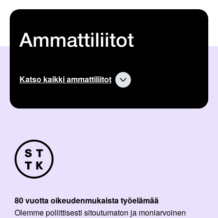
Ammattiliitot
Katso kaikki ammattiliitot
80 vuotta oikeudenmukaista työelämää
Olemme poliittisesti sitoutumaton ja moniarvoinen