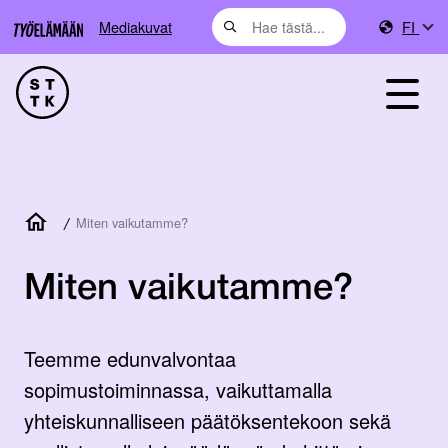
Mediakuvat
FI
/
Miten vaikutamme?
Miten vaikutamme?
Teemme edunvalvontaa
sopimustoiminnassa, vaikuttamalla
yhteiskunnalliseen päätöksentekoon sekä