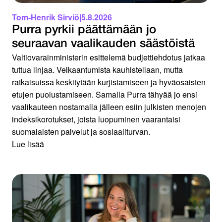
Tom-Henrik Sirviö
|
5.8.2026
Purra pyrkii päättämään jo
seuraavan vaalikauden säästöistä
Valtiovarainministerin esittelemä budjettiehdotus jatkaa
tuttua linjaa. Velkaantumista kauhistellaan, mutta
ratkaisuissa keskitytään kurjistamiseen ja hyväosaisten
etujen puolustamiseen. Samalla Purra tähyää jo ensi
vaalikauteen nostamalla jälleen esiin julkisten menojen
indeksikorotukset, joista luopuminen vaarantaisi
suomalaisten palvelut ja sosiaaliturvan.
Lue lisää