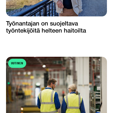
Työnantajan on suojeltava
työntekijöitä helteen haitoilta
UUTINEN