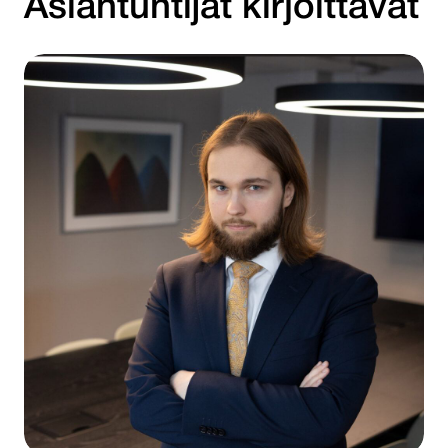
Asiantuntijat kirjoittavat