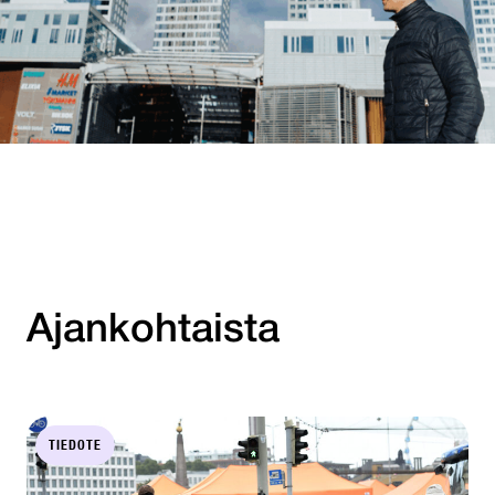
Ajankohtaista
TIEDOTE