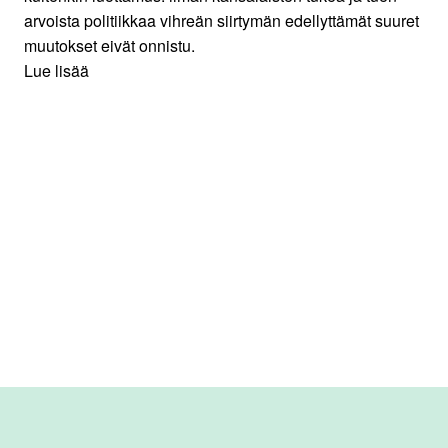
arvoista politiikkaa vihreän siirtymän edellyttämät suuret
muutokset eivät onnistu.
Lue lisää