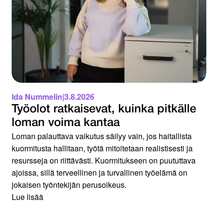
Ida Nummelin
|
3.8.2026
Työolot ratkaisevat, kuinka pitkälle
loman voima kantaa
Loman palauttava vaikutus säilyy vain, jos haitallista
kuormitusta hallitaan, työtä mitoitetaan realistisesti ja
resursseja on riittävästi. Kuormitukseen on puututtava
ajoissa, sillä terveellinen ja turvallinen työelämä on
jokaisen työntekijän perusoikeus.
Lue lisää