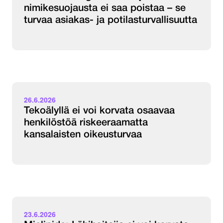
nimikesuojausta ei saa poistaa – se
turvaa asiakas- ja potilasturvallisuutta
26.6.2026
Tekoälyllä ei voi korvata osaavaa
henkilöstöä riskeeraamatta
kansalaisten oikeusturvaa
23.6.2026