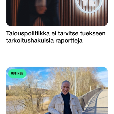
Talouspolitiikka ei tarvitse tuekseen
tarkoitushakuisia raportteja
UUTINEN