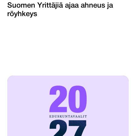
Suomen Yrittäjiä ajaa ahneus ja
röyhkeys