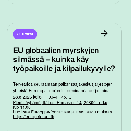
28.8.2026
EU globaalien myrskyjen
silmässä – kuinka käy
työpaikoille ja kilpailukyvylle?
Tervetuloa seuraamaan palkansaajakeskusjärjestöjen
yhteistä Eurooppa-foorumin -seminaaria perjantaina
28.8.2026 kello 11.00–11.45.…
Pieni näyttämö, Itäinen Rantakatu 14, 20800 Turku
Klo 11.00
Lue lisää Eurooppa-foorumista ja ilmoittaudu mukaan
https://europeforum.fi/