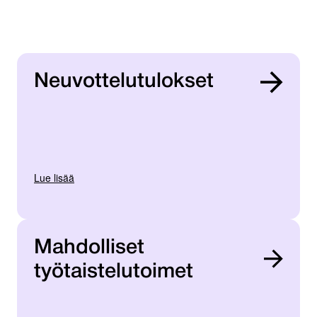
Neuvottelutulokset
Lue lisää
Mahdolliset
työtaistelutoimet