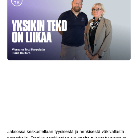
Jaksossa keskustellaan fyysisestä ja henkisestä väkivallasta