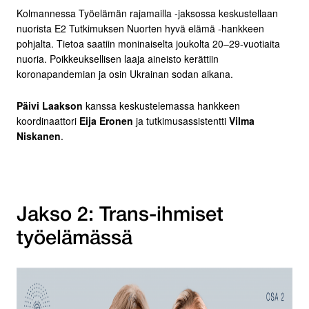
Kolmannessa Työelämän rajamailla -jaksossa keskustellaan
nuorista E2 Tutkimuksen Nuorten hyvä elämä -hankkeen
pohjalta. Tietoa saatiin moninaiselta joukolta 20–29-vuotiaita
nuoria. Poikkeuksellisen laaja aineisto kerättiin
koronapandemian ja osin Ukrainan sodan aikana.
Päivi Laakson
kanssa keskustelemassa hankkeen
koordinaattori
Eija Eronen
ja tutkimusassistentti
Vilma
Niskanen
.
Jakso 2: Trans-ihmiset
työelämässä