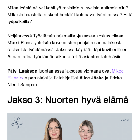
Miten työelämä voi kehittyä rasistisista tavoista antirasismiin?
Millaisia haasteita ruskeat henkilöt kohtaavat työnhaussa? Entä
työpaikoilla?
Neljännessä Työelämän rajamailla -jaksossa keskustellaan
Mixed Finns -yhteisön kokemusten pohjalta suomalaisesta
rasismista työelämässä. Jaksossa käydään läpi kuvitteellisen
Annan tarina työelämän alkumetreiltä asiantuntijatehtäviin.
Päivi Laakson
juontamassa jaksossa vieraana ovat
Mixed
Finns ry
:n perustajat ja tietokirjailijat
Alice Jäske
ja Priska
Niemi-Sampan.
Jakso 3: Nuorten hyvä elämä