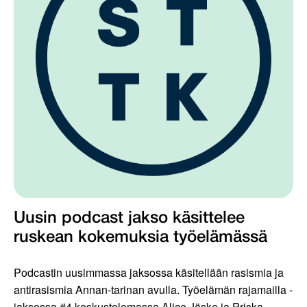
Uusin podcast jakso käsittelee
ruskean kokemuksia työelämässä
Podcastin uusimmassa jaksossa käsitellään rasismia ja
antirasismia Annan-tarinan avulla. Työelämän rajamailla -
jaksossa #4 keskustelemassa Alice Jäske ja Priska...