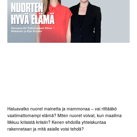
Haluavatko nuoret mainetta ja mammonaa – vai riittääkö
vaatimattomampi elämä? Miten nuoret voivat, kun maailma
liikkuu kriisistä kriisiin? Kenen ehdoilla yhteiskuntaa
rakennetaan ja mitä asialle voisi tehdä?