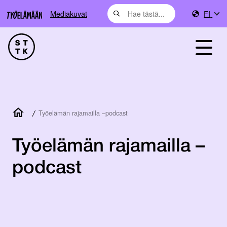
Mediakuvat
FI
/
Työelämän rajamailla –podcast
Työelämän rajamailla –
podcast