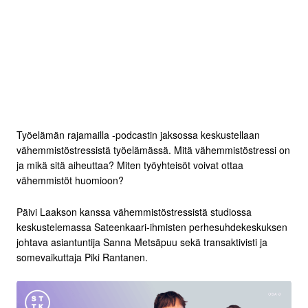
Työelämän rajamailla -podcastin jaksossa keskustellaan
vähemmistöstressistä työelämässä. Mitä vähemmistöstressi on
ja mikä sitä aiheuttaa? Miten työyhteisöt voivat ottaa
vähemmistöt huomioon?
Päivi Laakson kanssa vähemmistöstressistä studiossa
keskustelemassa Sateenkaari-ihmisten perhesuhdekeskuksen
johtava asiantuntija Sanna Metsäpuu sekä transaktivisti ja
somevaikuttaja Piki Rantanen.