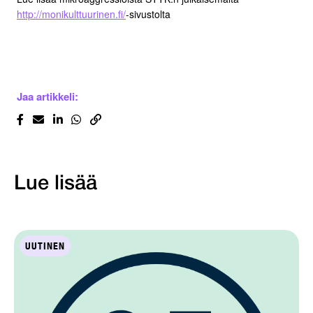
http://monikulttuurinen.fi/
-sivustolta
Jaa artikkeli:
Lue lisää
UUTINEN