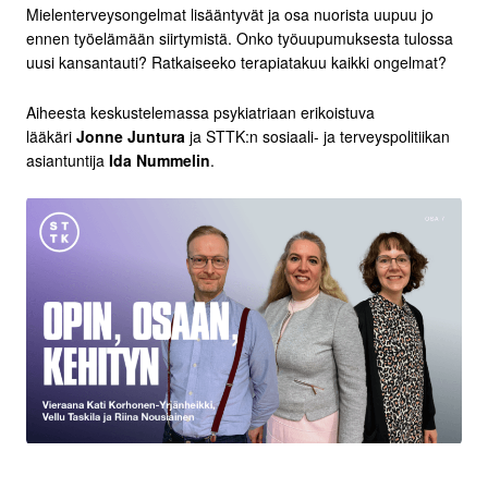
Mielenterveysongelmat lisääntyvät ja osa nuorista uupuu jo
ennen työelämään siirtymistä. Onko työuupumuksesta tulossa
uusi kansantauti? Ratkaiseeko terapiatakuu kaikki ongelmat?
Aiheesta keskustelemassa psykiatriaan erikoistuva
lääkäri
Jonne Juntura
ja STTK:n sosiaali- ja terveyspolitiikan
asiantuntija
Ida Nummelin
.