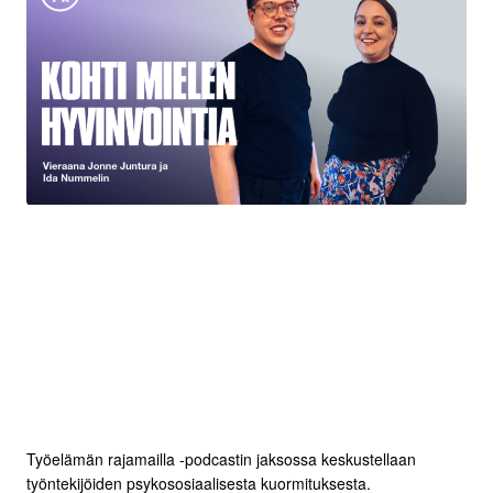
Työelämän rajamailla -podcastin jaksossa keskustellaan
työntekijöiden psykososiaalisesta kuormituksesta.