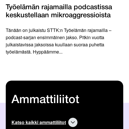
Työelämän rajamailla podcastissa
keskustellaan mikroaggressioista
Tänään on julkaistu STTK:n Työelämän rajamailla –
podcast-sarjan ensimmäinen jakso. Pitkin vuotta
julkaistavissa jaksoissa kuullaan suoraa puhetta
työelämästä. Hyppäämme...
Ammattiliitot
Katso kaikki ammattiliitot