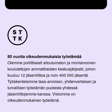
80 vuotta oikeudenmukaista työelämää
Olemme poliittisesti sitoutumaton ja moniarvoinen
koulutettujen ammattilaisten keskusjärjestö, johon
kuuluu 12 jäsenliittoa ja noin 400 000 jäsentä.
Työskentelemme tasa-arvoisen, yhdenvertaisen ja
turvallisen työelämän puolesta yhdessä
jäsenliittojemme kanssa. Visiomme on
oikeudenmukainen työelämä.