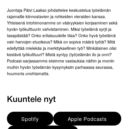
Juontaja Päivi Laakso johdattelee keskustelua työelämän
rajamaille kiinnostavien ja rohkeiden vieraiden kanssa.
Yhteisenä intohimonamme on vääryyksien korjaaminen sekä
hyvän työkulttuurin vahvistaminen. Miksi työelämä syrjii ja
tasapäistää? Onko erilaisuudelle tilaa? Onko hyvä työelämä
vain harvojen etuoikeus? Mikä on sopiva määrä työtä? Mitä
edellyttää mielekäs ja merkityksellinen työ? Minkälainen olisi
kestävä työkulttuuri? Mistä syntyy (työ)elämän ilo ja onni?
Podcast-sarjassamme etsimme vastauksia näihin ja moniin
muihin hyvän työelämän kysymyksiin parhaassa seurassa,
huumoria unohtamatta.
Kuuntele nyt
Spotify
Apple Podcasts