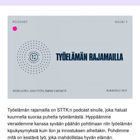
Työelämän rajamailla on STTK:n podcast sinulle, joka haluat
kuunnella suoraa puhetta työelämästä. Hyppäämme
vieraidemme kanssa syvään päähän pohtimaan niin työelämän
kipukysymyksiä kuin ilon ja innostuksen aiheitakin. Pohdimme
mitä on kestävä työ, joka mahdollistaa hyvän elämän.