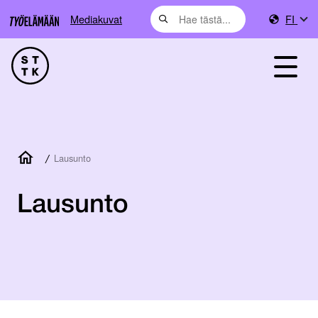
Mediakuvat
FI
/
Lausunto
Lausunto