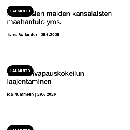
LAUSUNTO
Kolmansien maiden kansalaisten
maahantulo yms.
Taina Vallander | 29.6.2026
LAUSUNTO
Valinnanvapauskokeilun
laajentaminen
Ida Nummelin | 29.6.2026