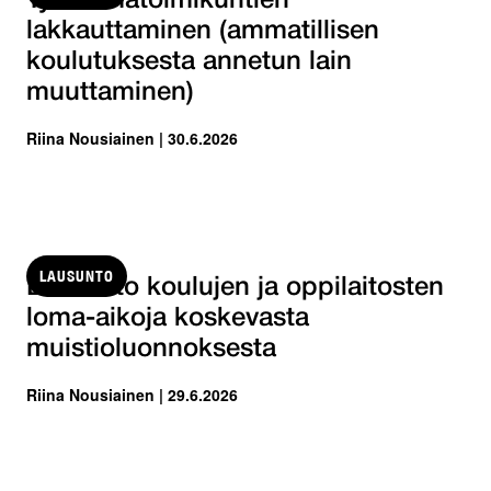
Työelämätoimikuntien
lakkauttaminen (ammatillisen
koulutuksesta annetun lain
muuttaminen)
Riina Nousiainen | 30.6.2026
LAUSUNTO
Lausunto koulujen ja oppilaitosten
loma-aikoja koskevasta
muistioluonnoksesta
Riina Nousiainen | 29.6.2026