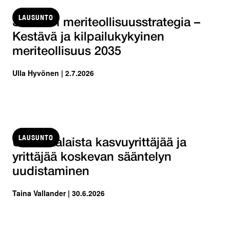
LAUSUNTO
Suomen meriteollisuusstrategia –
Kestävä ja kilpailukykyinen
meriteollisuus 2035
Ulla Hyvönen | 2.7.2026
LAUSUNTO
Ulkomaalaista kasvuyrittäjää ja
yrittäjää koskevan sääntelyn
uudistaminen
Taina Vallander | 30.6.2026