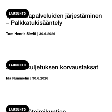
LAUSUNTO
Työvoimapalveluiden järjestäminen
– Palkkatukisääntely
Tom-Henrik Sirviö | 30.6.2026
LAUSUNTO
Sairaankuljetuksen korvaustaksat
Ida Nummelin | 30.6.2026
LAUSUNTO