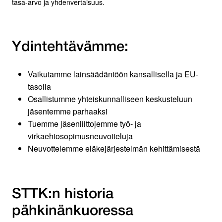
tasa-arvo ja yhdenvertaisuus.
Ydintehtävämme:
Vaikutamme lainsäädäntöön kansallisella ja EU-
tasolla
Osallistumme yhteiskunnalliseen keskusteluun
jäsentemme parhaaksi
Tuemme jäsenliittojemme työ- ja
virkaehtosopimusneuvotteluja
Neuvottelemme eläkejärjestelmän kehittämisestä
STTK:n historia
pähkinänkuoressa