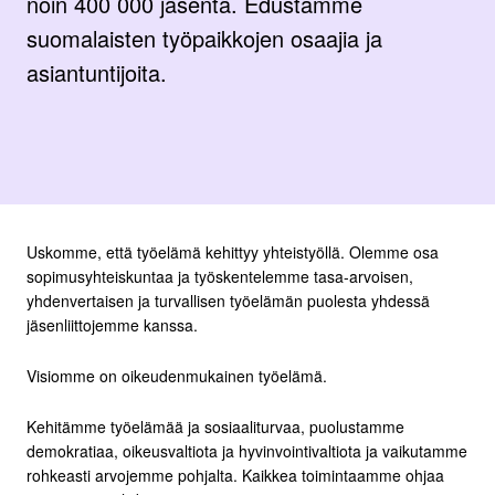
noin 400 000 jäsentä. Edustamme
suomalaisten työpaikkojen osaajia ja
asiantuntijoita.
Uskomme, että työelämä kehittyy yhteistyöllä. Olemme osa
sopimusyhteiskuntaa ja työskentelemme tasa-arvoisen,
yhdenvertaisen ja turvallisen työelämän puolesta yhdessä
jäsenliittojemme kanssa.
Visiomme on oikeudenmukainen työelämä.
Kehitämme työelämää ja sosiaaliturvaa, puolustamme
demokratiaa, oikeusvaltiota ja hyvinvointivaltiota ja vaikutamme
rohkeasti arvojemme pohjalta. Kaikkea toimintaamme ohjaa