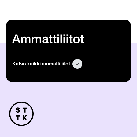
Ammattiliitot
Katso kaikki ammattiliitot