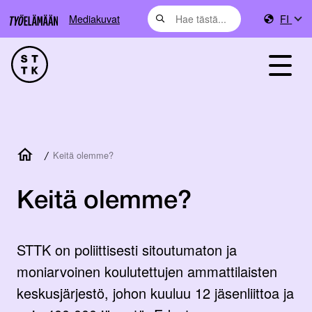
Mediakuvat
FI
/
Keitä olemme?
Keitä olemme?
STTK on poliittisesti sitoutumaton ja
moniarvoinen koulutettujen ammattilaisten
keskusjärjestö, johon kuuluu 12 jäsenliittoa ja