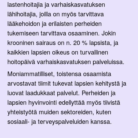
lastenhoitajia ja varhaiskasvatuksen
lähihoitajia, joilla on myös tarvittava
lääkehoidon ja erilaisten perheiden
tukemiseen tarvittava osaaminen. Jokin
krooninen sairaus on n. 20 % lapsista, ja
kaikkien lapsien oikeus on turvallinen
hoitopäivä varhaiskasvatuksen palveluissa.
Moniammatilliset, toistensa osaamista
arvostavat tiimit tukevat lapsien kehitystä ja
luovat laadukkaat palvelut. Perheiden ja
lapsien hyvinvointi edellyttää myös tiivistä
yhteistyötä muiden sektoreiden, kuten
sosiaali- ja terveyspalveluiden kanssa.