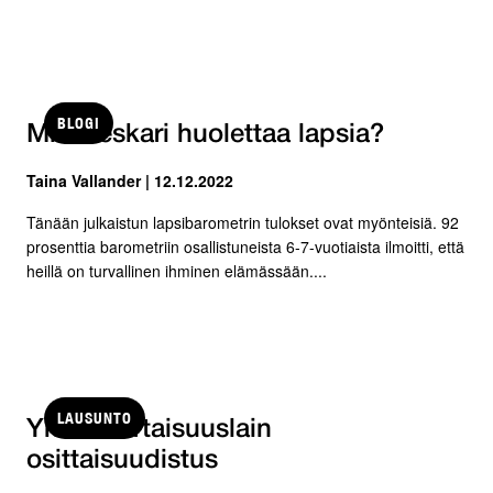
BLOGI
Miksi eskari huolettaa lapsia?
Taina Vallander | 12.12.2022
Tänään julkaistun lapsibarometrin tulokset ovat myönteisiä. 92
prosenttia barometriin osallistuneista 6-7-vuotiaista ilmoitti, että
heillä on turvallinen ihminen elämässään....
LAUSUNTO
Yhdenvertaisuuslain
osittaisuudistus