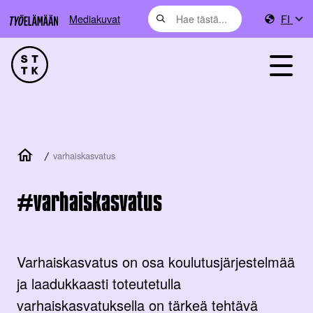
Mediakuvat
FI
/
varhaiskasvatus
varhaiskasvatus
Varhaiskasvatus on osa koulutusjärjestelmää
ja laadukkaasti toteutetulla
varhaiskasvatuksella on tärkeä tehtävä