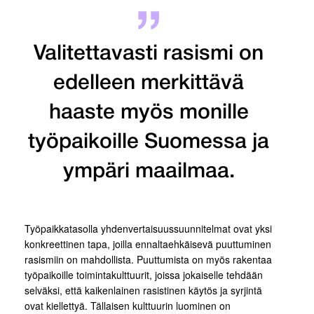
Valitettavasti rasismi on
edelleen merkittävä
haaste myös monille
työpaikoille Suomessa ja
ympäri maailmaa.
Työpaikkatasolla yhdenvertaisuussuunnitelmat ovat yksi
konkreettinen tapa, joilla ennaltaehkäisevä puuttuminen
rasismiin on mahdollista. Puuttumista on myös rakentaa
työpaikoille toimintakulttuurit, joissa jokaiselle tehdään
selväksi, että kaikenlainen rasistinen käytös ja syrjintä
ovat kiellettyä. Tällaisen kulttuurin luominen on