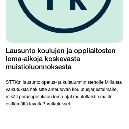
Lausunto koulujen ja oppilaitosten
loma-aikoja koskevasta
muistioluonnoksesta
STTK:n lausunto opetus- ja kulttuuriministeriölle Millaisia
vaikutuksia näkisitte aiheutuvan koulutusjärjestelmälle,
mikäli perusopetuksen loma-ajat muutettaisiin mallin
esittämällä tavalla? Vaikutukset...