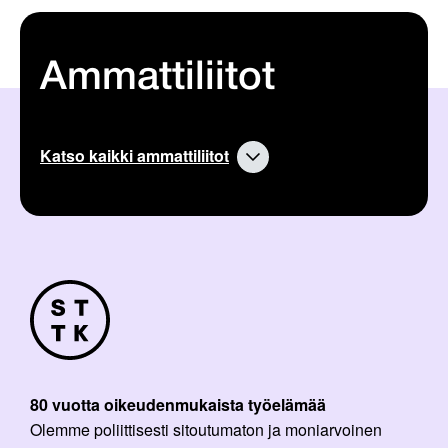
Ammattiliitot
Katso kaikki ammattiliitot
80 vuotta oikeudenmukaista työelämää
Olemme poliittisesti sitoutumaton ja moniarvoinen