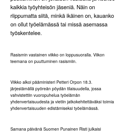
kaikkia työyhteisön jäseniä. Näin on
riippumatta siitä, minkä ikäinen on, kauanko
on ollut työelämässä tai missä asemassa
työskentelee.
Rasismin vastainen viikko on loppusuoralla. Viikon
teemana on puuttuminen rasismiin.
Viikko alkoi pääministeri Petteri Orpon 18.3.
järjestämällä pyöreän pöydän tilaisuudella, jossa
vahvistettiin vuoropuhelua työelämän
yhdenvertaisuudesta ja vietiin jatkokehitettäväksi toimia
yhdenvertaisuuden edistämiseksi työelämässä.
Samana päivänä Suomen Punainen Risti julkaisi