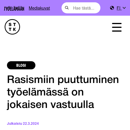
Mediakuvat
FI
BLOGI
Rasismiin puuttuminen
työelämässä on
jokaisen vastuulla
Julkaistu
22.3.2024