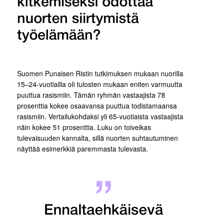
kitkemiseksi odottaa
nuorten siirtymistä
työelämään?
Suomen Punaisen Ristin tutkimuksen mukaan nuorilla
15–24-vuotiailla oli tulosten mukaan eniten varmuutta
puuttua rasismiin. Tämän ryhmän vastaajista 78
prosenttia kokee osaavansa puuttua todistamaansa
rasismiin. Vertailukohdaksi yli 65-vuotiaista vastaajista
näin kokee 51 prosenttia. Luku on toiveikas
tulevaisuuden kannalta, sillä nuorten suhtautuminen
näyttää esimerkkiä paremmasta tulevasta.
Ennaltaehkäisevä