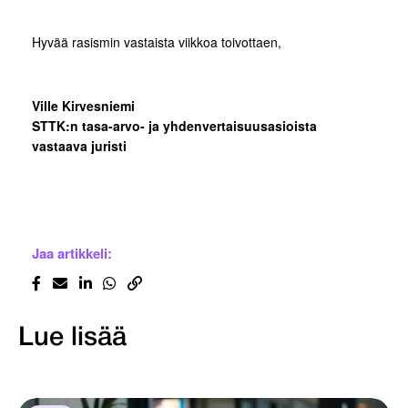
Hyvää rasismin vastaista viikkoa toivottaen,
Ville Kirvesniemi
STTK:n tasa-arvo- ja yhdenvertaisuusasioista
vastaava juristi
Jaa artikkeli:
Lue lisää