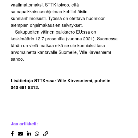
vaatimattomaksi, STTK toivoo, että
samapalkkaisuusohjelmaa kehitettäisiin
kunnianhimoisesti. Työssä on otettava huomioon
aiempien ohjelmakausien selvitykset.
─ Sukupuolten välinen palkkaero EU:ssa on
keskimäärin 12,7 prosenttia (vuonna 2021). Suomessa
tähän on vielä matkaa eikä se ole kunniaksi tasa-
arvomainetta kantavalle Suomelle, Ville Kirvesniemi
sanoo.
Lisätietoja STTK:ssa: Ville Kirvesniemi, puhelin
040 681 8312.
Jaa artikkeli: