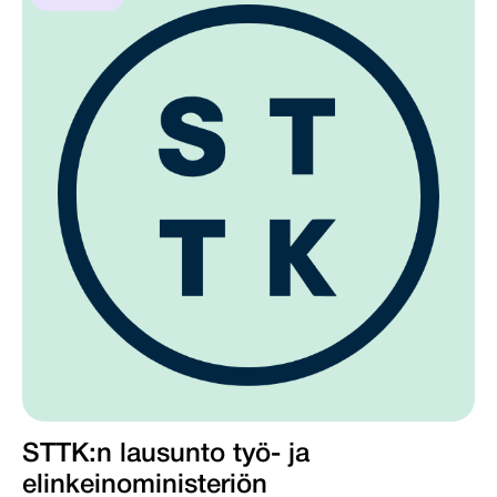
STTK:n lausunto työ- ja
elinkeinoministeriön