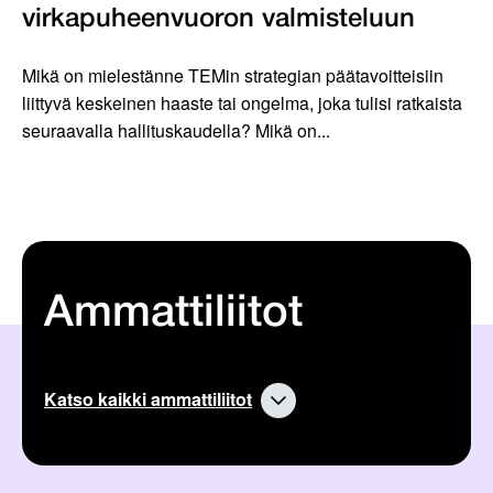
virkapuheenvuoron valmisteluun
Mikä on mielestänne TEMin strategian päätavoitteisiin
liittyvä keskeinen haaste tai ongelma, joka tulisi ratkaista
seuraavalla hallituskaudella? Mikä on...
Ammattiliitot
Katso kaikki ammattiliitot