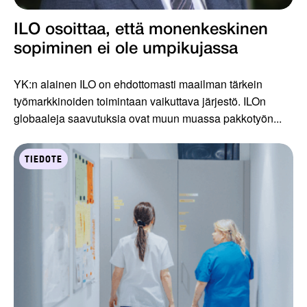
ILO osoittaa, että monenkeskinen
sopiminen ei ole umpikujassa
YK:n alainen ILO on ehdottomasti maailman tärkein
työmarkkinoiden toimintaan vaikuttava järjestö. ILOn
globaaleja saavutuksia ovat muun muassa pakkotyön...
TIEDOTE