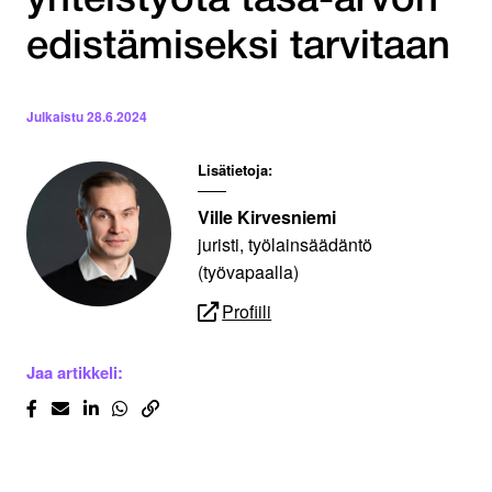
yhteistyötä tasa-arvon
edistämiseksi tarvitaan
Julkaistu
28.6.2024
Lisätietoja:
Ville Kirvesniemi
juristi, työlainsäädäntö
(työvapaalla)
Profiili
Jaa artikkeli: