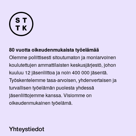
80 vuotta oikeudenmukaista työelämää
Olemme poliittisesti sitoutumaton ja moniarvoinen
koulutettujen ammattilaisten keskusjärjestö, johon
kuuluu 12 jäsenliittoa ja noin 400 000 jäsentä.
Työskentelemme tasa-arvoisen, yhdenvertaisen ja
turvallisen työelämän puolesta yhdessä
jäsenliittojemme kanssa. Visiomme on
oikeudenmukainen työelämä.
Yhteystiedot