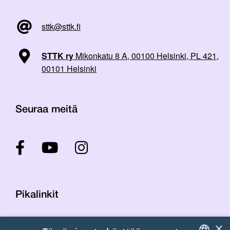
sttk@sttk.fi
STTK ry
Mikonkatu 8 A, 00100 Helsinki, PL 421,
00101 Helsinki
Seuraa meitä
Pikalinkit
×