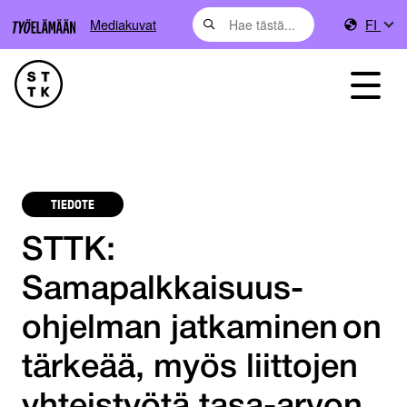
Mediakuvat
FI
TIEDOTE
STTK:
Samapalkkaisuus­
ohjelman jatkaminen on
tärkeää, myös liittojen