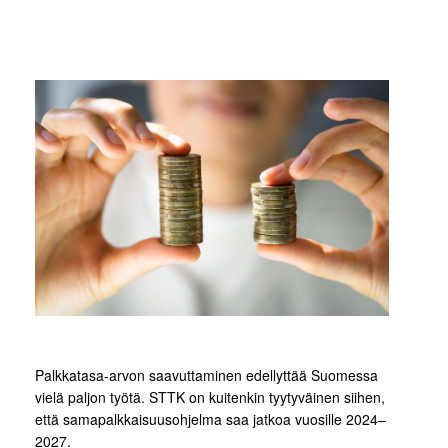
Palkkatasa-arvon saavuttaminen edellyttää Suomessa
vielä paljon työtä. STTK on kuitenkin tyytyväinen siihen,
että samapalkkaisuusohjelma saa jatkoa vuosille 2024–
2027.