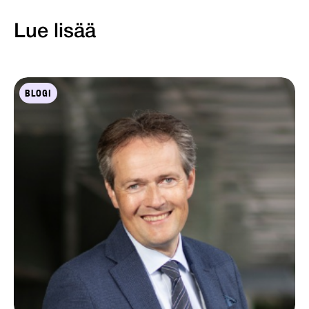
Lue lisää
BLOGI