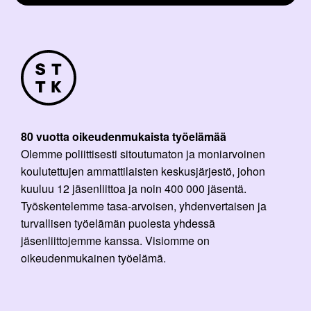
80 vuotta oikeudenmukaista työelämää
Olemme poliittisesti sitoutumaton ja moniarvoinen
koulutettujen ammattilaisten keskusjärjestö, johon
kuuluu 12 jäsenliittoa ja noin 400 000 jäsentä.
Työskentelemme tasa-arvoisen, yhdenvertaisen ja
turvallisen työelämän puolesta yhdessä
jäsenliittojemme kanssa. Visiomme on
oikeudenmukainen työelämä.