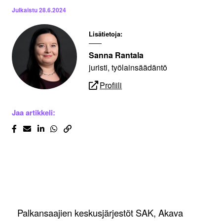
Julkaistu
28.6.2024
Lisätietoja:
Sanna Rantala
juristi, työlainsäädäntö
Profiili
Jaa artikkeli:
Palkansaajien keskusjärjestöt SAK, Akava