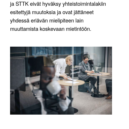
ja STTK eivät hyväksy yhteistoimintalakiin
esitettyjä muutoksia ja ovat jättäneet
yhdessä eriävän mielipiteen lain
muuttamista koskevaan mietintöön.