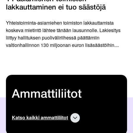
lakkauttaminen ei tuo säästöjä
Yhteistoiminta-asiamiehen toimiston lakkauttamista
koskeva mietintö lähtee tänään lausunnolle. Lakiesitys
liittyy hallituksen puoliväliriihessä päättämiin
valtionhallinnon 130 miljoonan euron lisäsäästöihin....
Ammattiliitot
Katso kaikki ammattiliitot