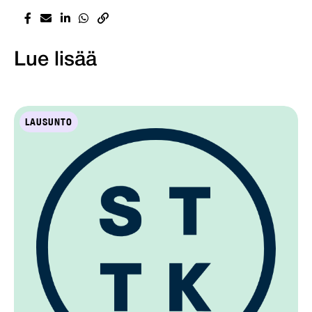
Lue lisää
LAUSUNTO