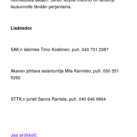
lausunnolle tänään perjantaina.
Lisätiedot
SAK:n lakimies Timo Koskinen, puh. 040 731 2387
Akavan johtava asiantuntija Miia Kannisto, puh. 050 551
5292
STTK:n juristi Sanna Rantala, puh. 040 646 9864
Jaa artikkeli: