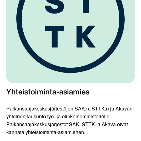
Yhteistoiminta-asiamies
Palkansaajakeskusjärjestöjen SAK:n, STTK:n ja Akavan
yhteinen lausunto työ- ja elinkeinoministeriölle
Palkansaajakeskusjärjestöt SAK, STTK ja Akava eivät
kannata yhteistoiminta-asiamiehen...