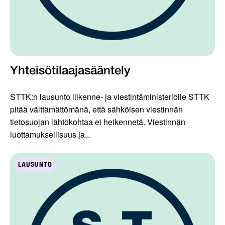
Yhteisötilaajasääntely
STTK:n lausunto liikenne- ja viestintäministeriölle STTK
pitää välttämättömänä, että sähköisen viestinnän
tietosuojan lähtökohtaa ei heikennetä. Viestinnän
luottamuksellisuus ja...
LAUSUNTO