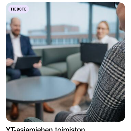
TIEDOTE
YT-asiamiehen toimiston