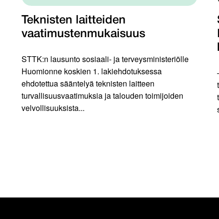
Teknisten laitteiden
vaatimustenmukaisuus
STTK:n lausunto sosiaali- ja terveysministeriölle
Huomionne koskien 1. lakiehdotuksessa
ehdotettua sääntelyä teknisten laitteen
turvallisuusvaatimuksia ja talouden toimijoiden
velvollisuuksista...