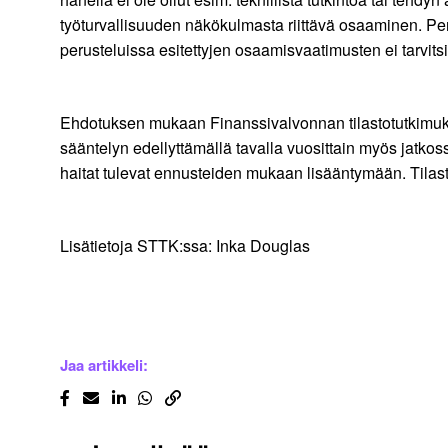
työturvallisuuden näkökulmasta riittävä osaaminen. Peru
perusteluissa esitettyjen osaamisvaatimusten ei tarvitsis
Ehdotuksen mukaan Finanssivalvonnan tilastotutkimuksen
sääntelyn edellyttämällä tavalla vuosittain myös jatkos
haitat tulevat ennusteiden mukaan lisääntymään. Tilas
Lisätietoja STTK:ssa: Inka Douglas
Jaa artikkeli: