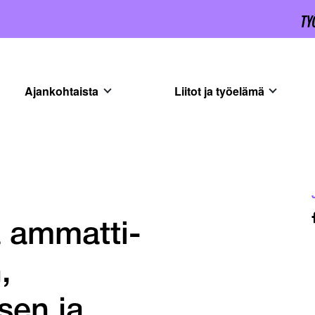
Ajankohtaista
Liitot ja työelämä
a ammatti-
,
sen ja