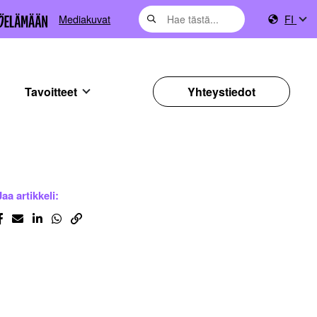
Mediakuvat
FI
Tavoitteet
Yhteystiedot
Jaa artikkeli: