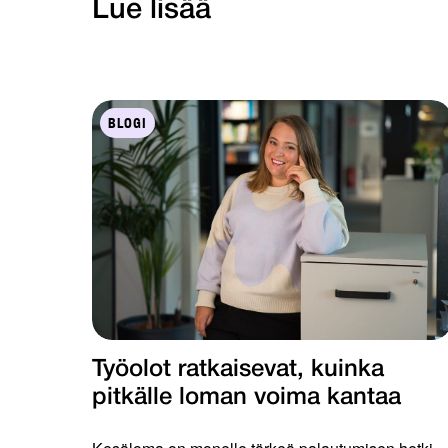
Lue lisää
BLOGI
Työolot ratkaisevat, kuinka
pitkälle loman voima kantaa