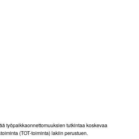
tävää työpaikkaonnettomuuksien tutkintaa koskevaa
iminta (TOT-toiminta) lakiin perustuen.