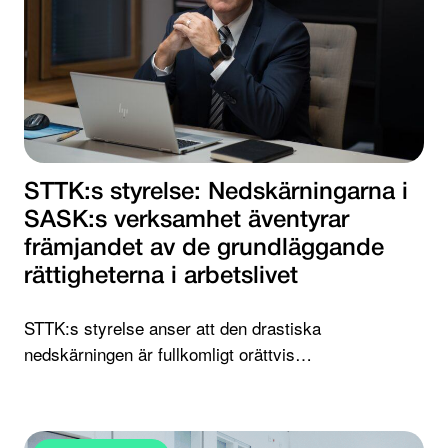
STTK:s styrelse: Nedskärningarna i
SASK:s verksamhet äventyrar
främjandet av de grundläggande
rättigheterna i arbetslivet
STTK:s styrelse anser att den drastiska
nedskärningen är fullkomligt orättvis…