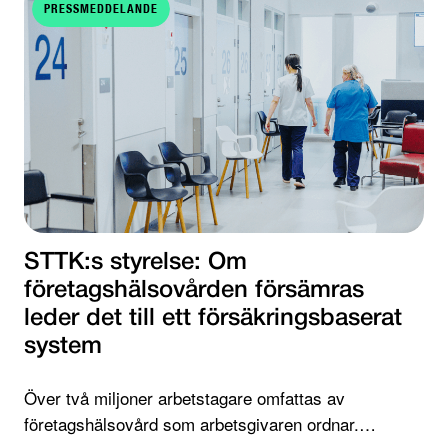
PRESSMEDDELANDE
STTK:s styrelse: Om
företagshälsovården försämras
leder det till ett försäkringsbaserat
system
Över två miljoner arbetstagare omfattas av
företagshälsovård som arbetsgivaren ordnar.…