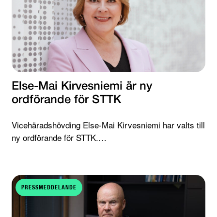
Else-Mai Kirvesniemi är ny
ordförande för STTK
Vicehäradshövding Else-Mai Kirvesniemi har valts till
ny ordförande för STTK.…
PRESSMEDDELANDE