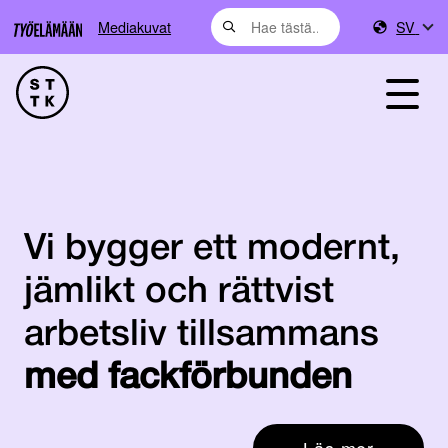
Mediakuvat
SV
Vi bygger ett modernt,
jämlikt och rättvist
arbetsliv tillsammans
med fackförbunden
Läs mer