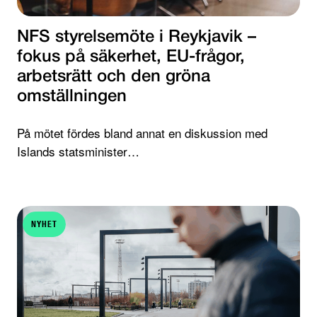
NFS styrelsemöte i Reykjavik –
fokus på säkerhet, EU-frågor,
arbetsrätt och den gröna
omställningen
På mötet fördes bland annat en diskussion med
Islands statsminister…
NYHET