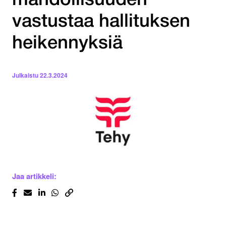
mahdollisuuden
vastustaa hallituksen
heikennyksiä
Julkaistu
22.3.2024
Jaa artikkeli: