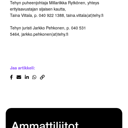
Tehyn puheenjohtaja Millariikka Rytkönen, yhteys
erityisavustajan sijaisen kautta,
Taina Viitala, p. 040 922 1388, taina.viitala(at)tehy.fi
Tehyn juristi Jarkko Pehkonen, p. 040 531
5464, jarkko.pehkonen(at)tehy.fi
Jaa artikkeli:
Ammattiliitot