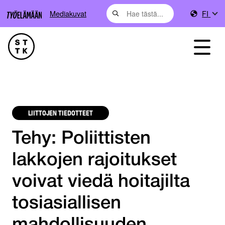
Mediakuvat
FI
LIITTOJEN TIEDOTTEET
Tehy: Poliittisten
lakkojen rajoitukset
voivat viedä hoitajilta
tosiasiallisen