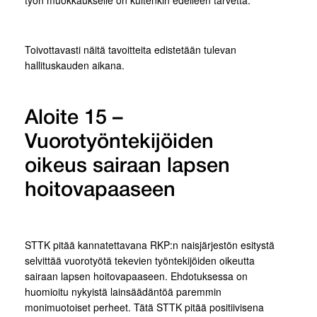
Toivottavasti näitä tavoitteita edistetään tulevan
hallituskauden aikana.
Aloite 15 –
Vuorotyöntekijöiden
oikeus sairaan lapsen
hoitovapaaseen
STTK pitää kannatettavana RKP:n naisjärjestön esitystä
selvittää vuorotyötä tekevien työntekijöiden oikeutta
sairaan lapsen hoitovapaaseen. Ehdotuksessa on
huomioitu nykyistä lainsäädäntöä paremmin
monimuotoiset perheet. Tätä STTK pitää positiivisena