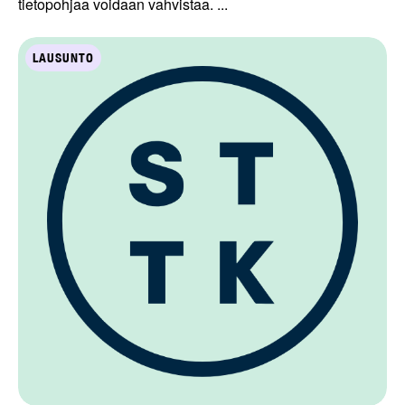
tietopohjaa voidaan vahvistaa. ...
LAUSUNTO