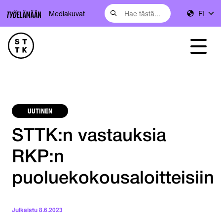
Mediakuvat
FI
UUTINEN
STTK:n vastauksia
RKP:n
puoluekokousaloitteisiin
Julkaistu
8.6.2023