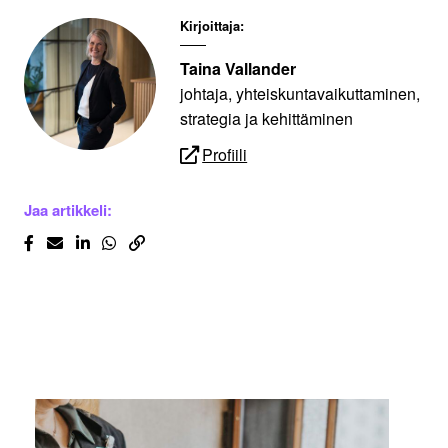
Kirjoittaja:
Taina Vallander
johtaja, yhteiskuntavaikuttaminen,
strategia ja kehittäminen
Profiili
Jaa artikkeli: