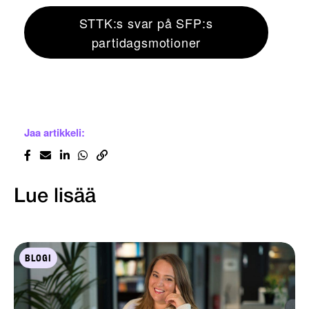
STTK:s svar på SFP:s
partidagsmotioner
Jaa artikkeli:
Lue lisää
BLOGI