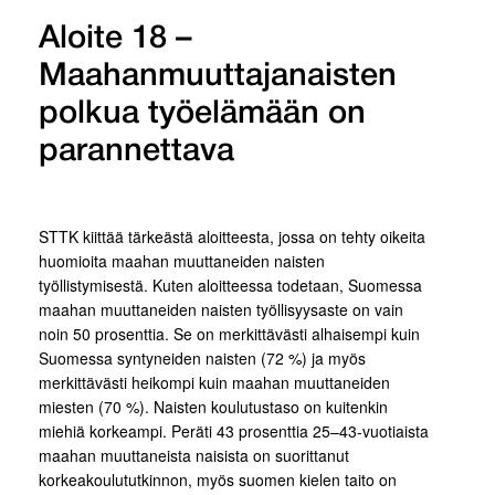
Aloite 18 –
Maahanmuuttajanaisten
polkua työelämään on
parannettava
STTK kiittää tärkeästä aloitteesta, jossa on tehty oikeita
huomioita maahan muuttaneiden naisten
työllistymisestä. Kuten aloitteessa todetaan, Suomessa
maahan muuttaneiden naisten työllisyysaste on vain
noin 50 prosenttia. Se on merkittävästi alhaisempi kuin
Suomessa syntyneiden naisten (72 %) ja myös
merkittävästi heikompi kuin maahan muuttaneiden
miesten (70 %). Naisten koulutustaso on kuitenkin
miehiä korkeampi. Peräti 43 prosenttia 25–43-vuotiaista
maahan muuttaneista naisista on suorittanut
korkeakoulututkinnon, myös suomen kielen taito on