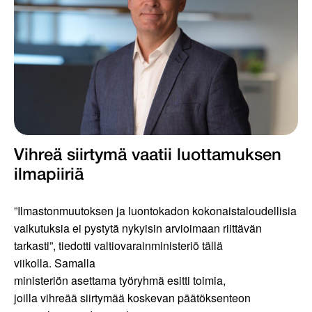
Vihreä siirtymä vaatii luottamuksen
ilmapiiriä
”Ilmastonmuutoksen ja luontokadon kokonaistaloudellisia
vaikutuksia ei pystytä nykyisin arvioimaan riittävän
tarkasti”, tiedotti valtiovarainministeriö tällä
viikolla. Samalla
ministeriön asettama työryhmä esitti toimia,
joilla vihreää siirtymää koskevan päätöksenteon