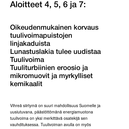
Aloitteet 4, 5, 6 ja 7:
Oikeudenmukainen korvaus
tuulivoimapuistojen
linjakaduista
Lunastuslakia tulee uudistaa
Tuulivoima
Tuuliturbiinien eroosio ja
mikromuovit ja myrkylliset
kemikaalit
Vihreä siirtymä on suuri mahdollisuus Suomelle ja
uusiutuvana, päästöttömänä energiamuotona
tuulivoima on yksi merkittävä osatekijä sen
vauhdituksessa. Tuulivoiman avulla on myös