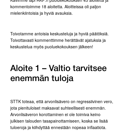
kommentoimme 18 aloitetta. Aloitteissa oli paljon
mielenkiintoisia ja hyviä avauksia.
Toivotamme antoisia keskusteluja ja hyviä päätöksiä.
Toivottavasti kommenttimme herättävät ajatuksia ja
keskustelua myös puoluekokouksen jälkeen!
Aloite 1 – Valtio tarvitsee
enemmän tuloja
STTK toteaa, että arvonlisävero on regressiivinen vero,
jota pienituloiset maksavat suhteellisesti enemmän.
Arvonlisäveron korottaminen ei ole toimiva keino
julkisen talouden tasapainottamiseen, koska se lisää
tuloeroja ja kiihdyttää ennestään nopeaa inflaatiota.