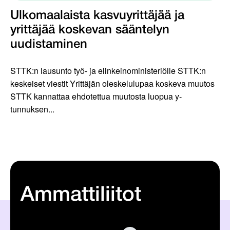
Ulkomaalaista kasvuyrittäjää ja
yrittäjää koskevan sääntelyn
uudistaminen
STTK:n lausunto työ- ja elinkeinoministeriölle STTK:n
keskeiset viestit Yrittäjän oleskelulupaa koskeva muutos
STTK kannattaa ehdotettua muutosta luopua y-
tunnuksen...
Ammattiliitot