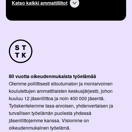
Katso kaikki ammattiliitot
80 vuotta oikeudenmukaista työelämää
Olemme poliittisesti sitoutumaton ja moniarvoinen
koulutettujen ammattilaisten keskusjärjestö, johon
kuuluu 12 jäsenliittoa ja noin 400 000 jäsentä.
Työskentelemme tasa-arvoisen, yhdenvertaisen ja
turvallisen työelämän puolesta yhdessä
jäsenliittojemme kanssa. Visiomme on
oikeudenmukainen työelämä.