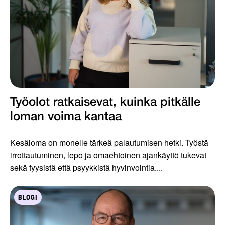
Työolot ratkaisevat, kuinka pitkälle
loman voima kantaa
Kesäloma on monelle tärkeä palautumisen hetki. Työstä
irrottautuminen, lepo ja omaehtoinen ajankäyttö tukevat
sekä fyysistä että psyykkistä hyvinvointia....
BLOGI