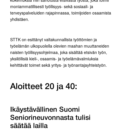
moniammatillisesti työllisyys- sekä sosiaali- ja
terveyspalveluiden rajapinnassa, toimijoiden osaamista
yhdistäen.
STTK on esittänyt valtakunnallista työttömien ja
työelämän ulkopuolella olevien maahan muuttaneiden
naisten työllisyysohjelmaa, joka sisältää etsivän työn,
yksilöllisiä kieli-, osaamis- ja työelämävalmiuksia
kehittävät toimet sekä yritys- ja työnantajayhteistyön.
Aloitteet 20 ja 40:
Ikäystävällinen Suomi
Seniorineuvonnasta tulisi
säätää lailla