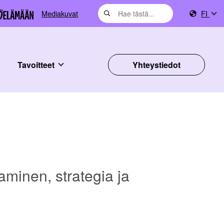
Mediakuvat
FI
Tavoitteet
Yhteystiedot
taminen, strategia ja