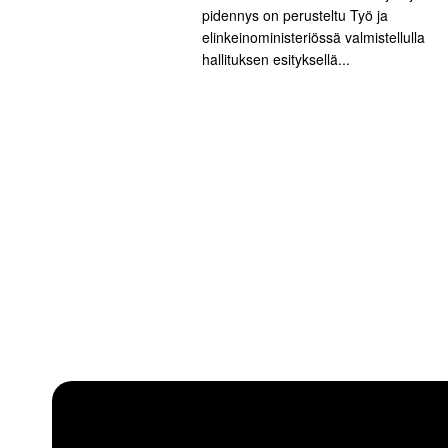
pidennys on perusteltu Työ ja
elinkeinoministeriössä valmistellulla
hallituksen esityksellä...