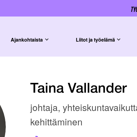
Ajankohtaista
Liitot ja työelämä
Taina Vallander
johtaja, yhteiskuntavaikut
kehittäminen