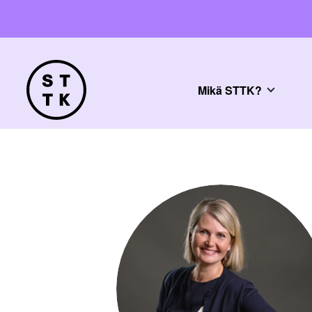
Mikä STTK?