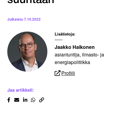
suuntaan
Julkaistu
7.10.2022
Lisätietoja:
Jaakko Haikonen
asiantuntija, ilmasto- ja
energiapolitiikka
Profiili
Jaa artikkeli: