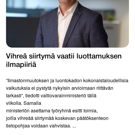
Vihreä siirtymä vaatii luottamuksen
ilmapiiriä
”Ilmastonmuutoksen ja luontokadon kokonaistaloudellisia
vaikutuksia ei pystytä nykyisin arvioimaan riittävän
tarkasti”, tiedotti valtiovarainministeriö tällä
viikolla. Samalla
ministeriön asettama työryhmä esitti toimia,
joilla vihreää siirtymää koskevan päätöksenteon
tietopohjaa voidaan vahvistaa. ...