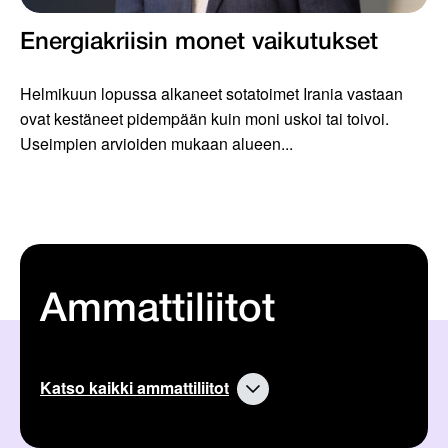
Energiakriisin monet vaikutukset
Helmikuun lopussa alkaneet sotatoimet Irania vastaan
ovat kestäneet pidempään kuin moni uskoi tai toivoi.
Useimpien arvioiden mukaan alueen...
Ammattiliitot
Katso kaikki ammattiliitot