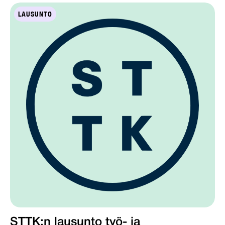
LAUSUNTO
STTK:n lausunto työ- ja