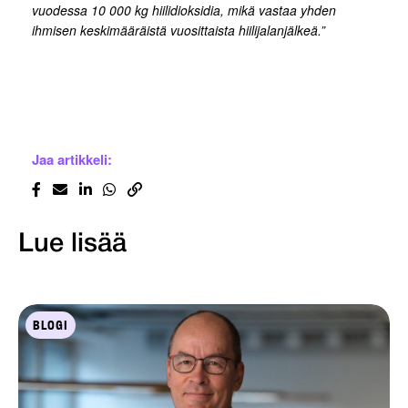
vuodessa 10 000 kg hiilidioksidia, mikä vastaa yhden
ihmisen keskimääräistä vuosittaista hiilijalanjälkeä.”
Jaa artikkeli:
Lue lisää
BLOGI