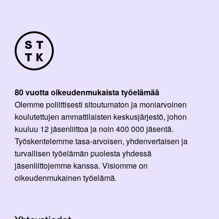
80 vuotta oikeudenmukaista työelämää
Olemme poliittisesti sitoutumaton ja moniarvoinen
koulutettujen ammattilaisten keskusjärjestö, johon
kuuluu 12 jäsenliittoa ja noin 400 000 jäsentä.
Työskentelemme tasa-arvoisen, yhdenvertaisen ja
turvallisen työelämän puolesta yhdessä
jäsenliittojemme kanssa. Visiomme on
oikeudenmukainen työelämä.