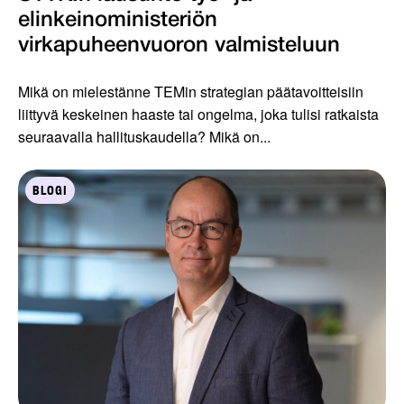
elinkeinoministeriön
virkapuheenvuoron valmisteluun
Mikä on mielestänne TEMin strategian päätavoitteisiin
liittyvä keskeinen haaste tai ongelma, joka tulisi ratkaista
seuraavalla hallituskaudella? Mikä on...
BLOGI