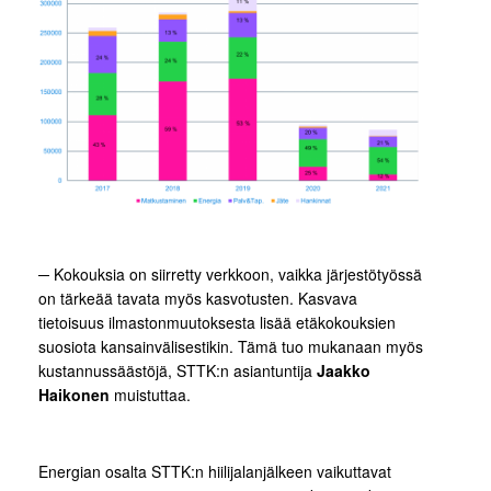
─ Kokouksia on siirretty verkkoon, vaikka järjestötyössä
on tärkeää tavata myös kasvotusten. Kasvava
tietoisuus ilmastonmuutoksesta lisää etäkokouksien
suosiota kansainvälisestikin. Tämä tuo mukanaan myös
kustannussäästöjä, STTK:n asiantuntija
Jaakko
Haikonen
muistuttaa.
Energian osalta STTK:n hiilijalanjälkeen vaikuttavat