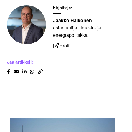
Kirjoittaja:
Jaakko Haikonen
asiantuntija, ilmasto- ja
energiapolitiikka
Profiili
Jaa artikkeli: