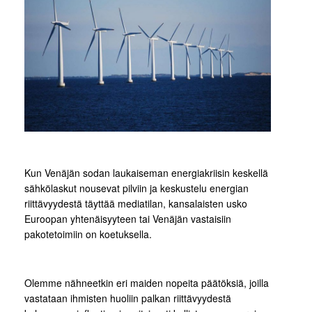
Kun Venäjän sodan laukaiseman energiakriisin keskellä
sähkölaskut nousevat pilviin ja keskustelu energian
riittävyydestä täyttää mediatilan, kansalaisten usko
Euroopan yhtenäisyyteen tai Venäjän vastaisiin
pakotetoimiin on koetuksella.
Olemme nähneetkin eri maiden nopeita päätöksiä, joilla
vastataan ihmisten huoliin palkan riittävyydestä