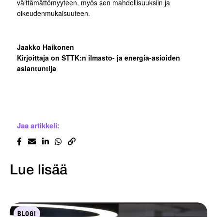
välttämättömyyteen, myös sen mahdollisuuksiin ja
oikeudenmukaisuuteen.
Jaakko Haikonen
Kirjoittaja on STTK:n ilmasto- ja energia-asioiden
asiantuntija
Jaa artikkeli:
Lue lisää
BLOGI