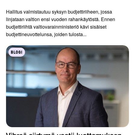
Hallitus valmistautuu syksyn budjettiriiheen, jossa
linjataan valtion ensi vuoden rahankäytöstä. Ennen
budjettiriihtä valtiovarainministeriö kävi sisäiset
budjettineuvottelunsa, joiden tulosta...
BLOGI