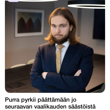
Purra pyrkii päättämään jo
seuraavan vaalikauden säästöistä