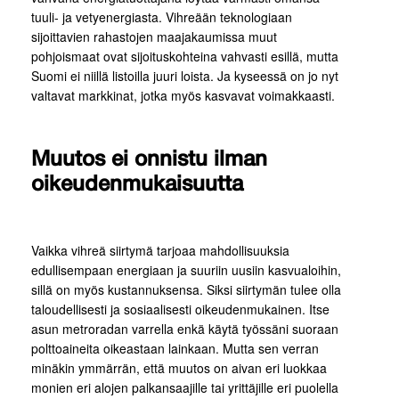
tuuli- ja vetyenergiasta. Vihreään teknologiaan
sijoittavien rahastojen maajakaumissa muut
pohjoismaat ovat sijoituskohteina vahvasti esillä, mutta
Suomi ei niillä listoilla juuri loista. Ja kyseessä on jo nyt
valtavat markkinat, jotka myös kasvavat voimakkaasti.
Muutos ei onnistu ilman
oikeudenmukaisuutta
Vaikka vihreä siirtymä tarjoaa mahdollisuuksia
edullisempaan energiaan ja suuriin uusiin kasvualoihin,
sillä on myös kustannuksensa. Siksi siirtymän tulee olla
taloudellisesti ja sosiaalisesti oikeudenmukainen. Itse
asun metroradan varrella enkä käytä työssäni suoraan
polttoaineita oikeastaan lainkaan. Mutta sen verran
minäkin ymmärrän, että muutos on aivan eri luokkaa
monien eri alojen palkansaajille tai yrittäjille eri puolella