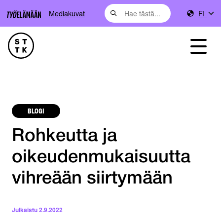
Mediakuvat
FI
BLOGI
Rohkeutta ja
oikeudenmukaisuutta
vihreään siirtymään
Julkaistu
2.9.2022