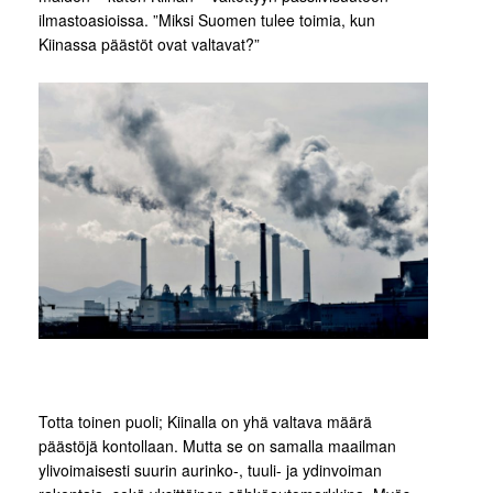
ilmastoasioissa. ”Miksi Suomen tulee toimia, kun
Kiinassa päästöt ovat valtavat?”
Totta toinen puoli; Kiinalla on yhä valtava määrä
päästöjä kontollaan. Mutta se on samalla maailman
ylivoimaisesti suurin aurinko-, tuuli- ja ydinvoiman