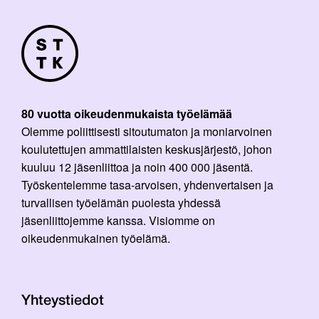
80 vuotta oikeudenmukaista työelämää
Olemme poliittisesti sitoutumaton ja moniarvoinen
koulutettujen ammattilaisten keskusjärjestö, johon
kuuluu 12 jäsenliittoa ja noin 400 000 jäsentä.
Työskentelemme tasa-arvoisen, yhdenvertaisen ja
turvallisen työelämän puolesta yhdessä
jäsenliittojemme kanssa. Visiomme on
oikeudenmukainen työelämä.
Yhteystiedot