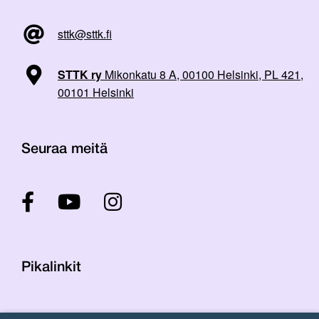
sttk@sttk.fi
STTK ry
Mikonkatu 8 A, 00100 Helsinki, PL 421,
00101 Helsinki
Seuraa meitä
Pikalinkit