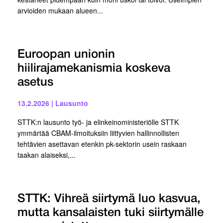
arvioiden mukaan alueen...
Euroopan unionin
hiilirajamekanismia koskeva
asetus
13.2.2026
|
Lausunto
STTK:n lausunto työ- ja elinkeinoministeriölle STTK
ymmärtää CBAM-ilmoituksiin liittyvien hallinnollisten
tehtävien asettavan etenkin pk-sektorin usein raskaan
taakan alaiseksi,...
STTK: Vihreä siirtymä luo kasvua,
mutta kansalaisten tuki siirtymälle