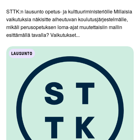
STTK:n lausunto opetus- ja kulttuuriministeriölle Millaisia
vaikutuksia näkisitte aiheutuvan koulutusjärjestelmälle,
mikäli perusopetuksen loma-ajat muutettaisiin mallin
esittämällä tavalla? Vaikutukset...
LAUSUNTO