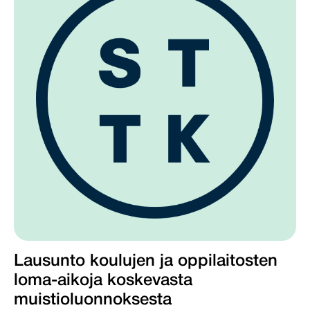
Lausunto koulujen ja oppilaitosten
loma-aikoja koskevasta
muistioluonnoksesta