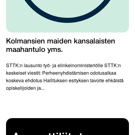
Kolmansien maiden kansalaisten
maahantulo yms.
STTK:n lausunto työ- ja elinkeinoministeriölle STTK:n
keskeiset viestit: Perheenyhdistämisen odotusaikaa
koskeva ehdotus Hallituksen esityksen tavoite ehkäistä
opiskelijoiden ja...