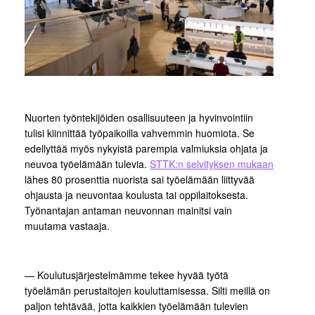
Nuorten työntekijöiden osallisuuteen ja hyvinvointiin
tulisi kiinnittää työpaikoilla vahvemmin huomiota. Se
edellyttää myös nykyistä parempia valmiuksia ohjata ja
neuvoa työelämään tulevia.
STTK:n selvityksen mukaan
lähes 80 prosenttia nuorista sai työelämään liittyvää
ohjausta ja neuvontaa koulusta tai oppilaitoksesta.
Työnantajan antaman neuvonnan mainitsi vain
muutama vastaaja.
— Koulutusjärjestelmämme tekee hyvää työtä
työelämän perustaitojen kouluttamisessa. Silti meillä on
paljon tehtävää, jotta kaikkien työelämään tulevien