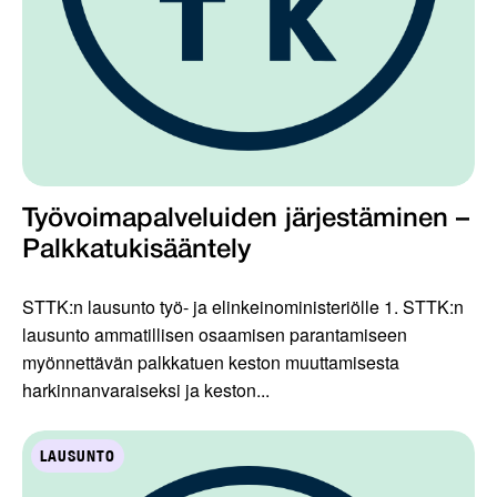
Työvoimapalveluiden järjestäminen –
Palkkatukisääntely
STTK:n lausunto työ- ja elinkeinoministeriölle 1. STTK:n
lausunto ammatillisen osaamisen parantamiseen
myönnettävän palkkatuen keston muuttamisesta
harkinnanvaraiseksi ja keston...
LAUSUNTO