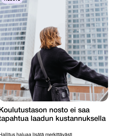
Koulutustason nosto ei saa
tapahtua laadun kustannuksella
Hallitus haluaa lisätä merkittävästi