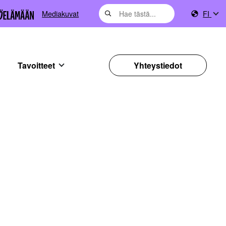
Mediakuvat
FI
Tavoitteet
Yhteystiedot