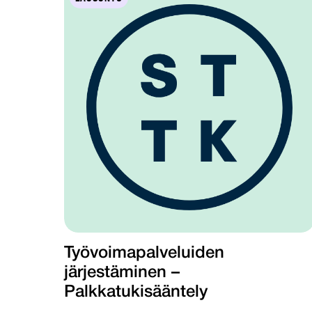
Työvoimapalveluiden
järjestäminen –
Palkkatukisääntely