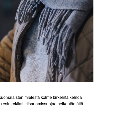
suomalaisten mielestä kolme tärkeintä keinoa
n esimerkiksi irtisanomissuojaa heikentämällä.