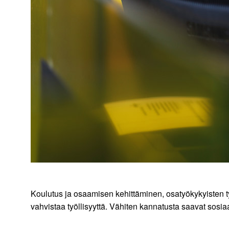
Koulutus ja osaamisen kehittäminen, osatyökykyisten t
vahvistaa työllisyyttä. Vähiten kannatusta saavat sosi