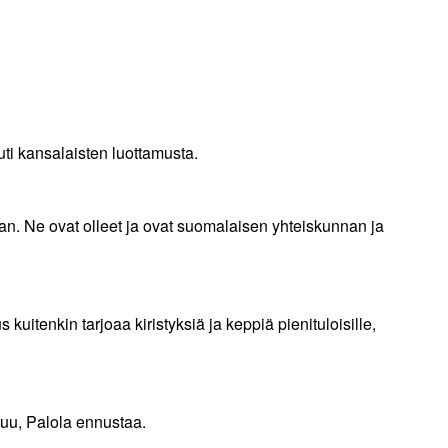
uti kansalaisten luottamusta.
n. Ne ovat olleet ja ovat suomalaisen yhteiskunnan ja
itenkin tarjoaa kiristyksiä ja keppiä pienituloisille,
uu, Palola ennustaa.