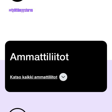
työttömyysturva
Ammattiliitot
Katso kaikki ammattiliitot