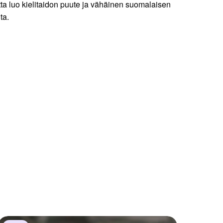
uutta luo kielitaidon puute ja vähäinen suomalaisen
ta.