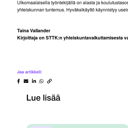
Ulkomaalaisella työntekijällä on alasta ja koulutustasos
yhteiskunnan tuntemus. Hyväksikäyttö käynnistyy usei
Taina Vallander
Kirjoittaja on STTK:n yhteiskuntavaikuttamisesta v
Jaa artikkeli:
Lue lisää