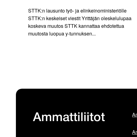
STTK:n lausunto työ- ja elinkeinoministeriölle
STTK:n keskeiset viestit Yrittäjän oleskelulupaa
koskeva muutos STTK kannattaa ehdotettua
muutosta luopua y-tunnuksen...
Am
Ammattiliitot
Am