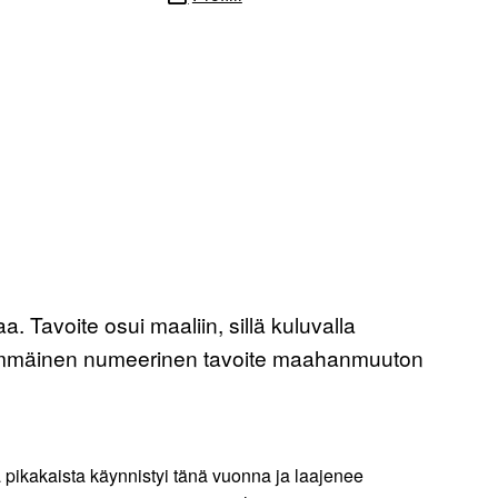
Tavoite osui maaliin, sillä kuluvalla
nsimmäinen numeerinen tavoite maahanmuuton
ä pikakaista käynnistyi tänä vuonna ja laajenee