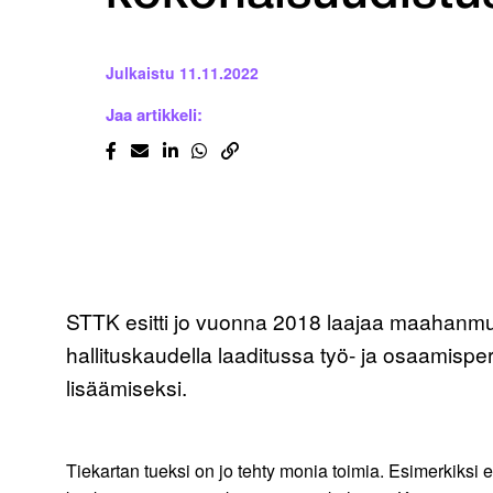
Julkaistu
11.11.2022
Jaa artikkeli:
STTK esitti jo vuonna 2018 laajaa maahanmuut
hallituskaudella laaditussa työ- ja osaami
lisäämiseksi.
Tiekartan tueksi on jo tehty monia toimia. Esimerkiksi 