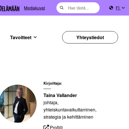
Mediakuvat
FI
Tavoitteet
Yhteystiedot
Kirjoittaja:
Taina Vallander
johtaja,
yhteiskuntavaikuttaminen,
strategia ja kehittäminen
Profiili