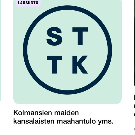
LAUSUNTO
Kolmansien maiden
kansalaisten maahantulo yms.