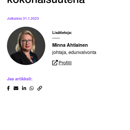
kokonaisuutena
Julkaistu
31.1.2023
Lisätietoja:
Minna Ahtiainen
johtaja, edunvalvonta
Profiili
Jaa artikkeli: