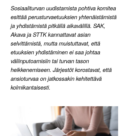
Sosiaaliturvan uudistamista pohtiva komitea
esittää perusturvaetuuksien yhtenäistämistä
ja yhdistämistä pitkällä aikavälillä. SAK,
Akava ja STTK kannattavat asian
selvittämistä, mutta muistuttavat, että
etuuksien yhdistäminen ei saa johtaa
väliinputoamisiin tai turvan tason
heikkenemiseen. Järjestöt korostavat, että
ansioturvaa on jatkossakin kehitettävä
kolmikantaisesti.