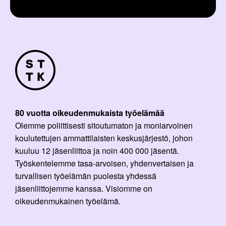
80 vuotta oikeudenmukaista työelämää
Olemme poliittisesti sitoutumaton ja moniarvoinen
koulutettujen ammattilaisten keskusjärjestö, johon
kuuluu 12 jäsenliittoa ja noin 400 000 jäsentä.
Työskentelemme tasa-arvoisen, yhdenvertaisen ja
turvallisen työelämän puolesta yhdessä
jäsenliittojemme kanssa. Visiomme on
oikeudenmukainen työelämä.