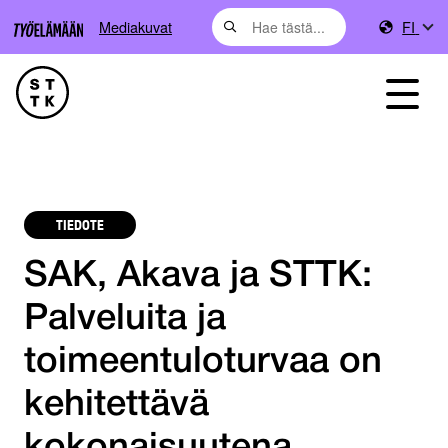
Mediakuvat
FI
TIEDOTE
SAK, Akava ja STTK:
Palveluita ja
toimeentuloturvaa on
kehitettävä