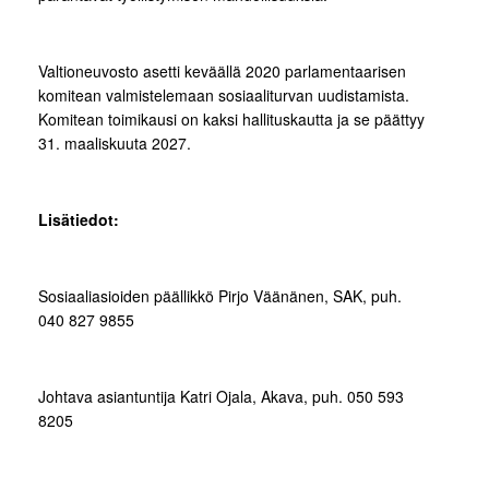
Valtioneuvosto asetti keväällä 2020 parlamentaarisen
komitean valmistelemaan sosiaaliturvan uudistamista.
Komitean toimikausi on kaksi hallituskautta ja se päättyy
31. maaliskuuta 2027.
Lisätiedot:
Sosiaaliasioiden päällikkö Pirjo Väänänen, SAK, puh.
040 827 9855
Johtava asiantuntija Katri Ojala, Akava, puh. 050 593
8205