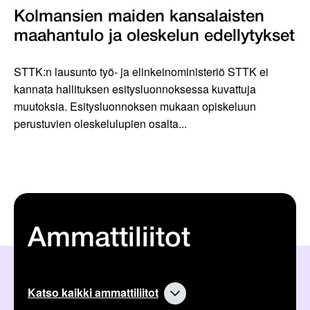
Kolmansien maiden kansalaisten
maahantulo ja oleskelun edellytykset
STTK:n lausunto työ- ja elinkeinoministeriö STTK ei
kannata hallituksen esitysluonnoksessa kuvattuja
muutoksia. Esitysluonnoksen mukaan opiskeluun
perustuvien oleskelulupien osalta...
Ammattiliitot
Katso kaikki ammattiliitot