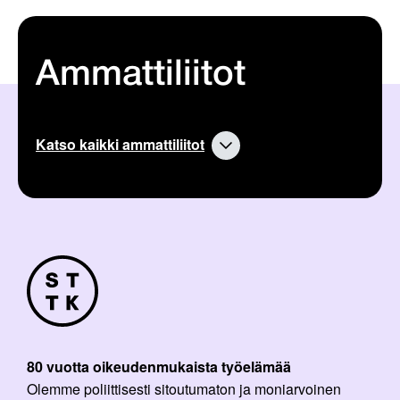
Ammattiliitot
Katso kaikki ammattiliitot
80 vuotta oikeudenmukaista työelämää
Olemme poliittisesti sitoutumaton ja moniarvoinen