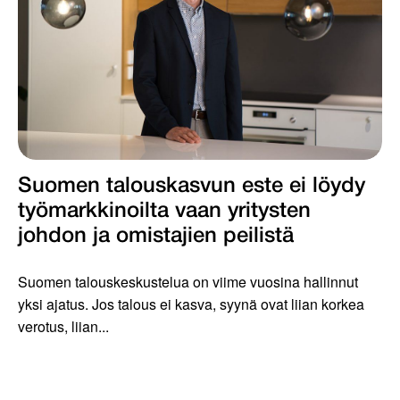
Suomen talouskasvun este ei löydy
työmarkkinoilta vaan yritysten
johdon ja omistajien peilistä
Suomen talouskeskustelua on viime vuosina hallinnut
yksi ajatus. Jos talous ei kasva, syynä ovat liian korkea
verotus, liian...