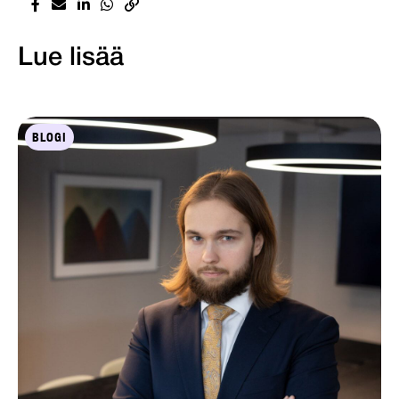
Lue lisää
BLOGI