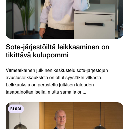
Sote-järjestöiltä leikkaaminen on
tikittävä kulupommi
Viimeaikainen julkinen keskustelu sote-järjestöjen
avustusleikkauksista on ollut syystäkin vilkasta.
Leikkauksia on perusteltu julkisen talouden
tasapainottamisella, mutta samalla on...
BLOGI