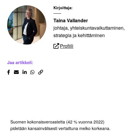
Kirjoittaja:
Taina Vallander
johtaja, yhteiskuntavaikuttaminen,
strategia ja kehittäminen
Profiili
Jaa artikkeli:
Suomen kokonaisveroastetta (42 % vuonna 2022)
pidetään kansainvälisesti vertailtuna melko korkeana.