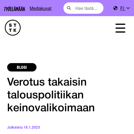
Mediakuvat
FI
BLOGI
Verotus takaisin
talouspolitiikan
keinovalikoimaan
Julkaistu
16.1.2023