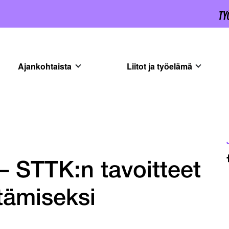
Ajankohtaista
Liitot ja työelämä
– STTK:n tavoitteet
tämiseksi