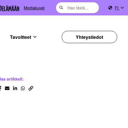
Mediakuvat
FI
Tavoitteet
Yhteystiedot
Jaa artikkeli: