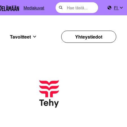
Mediakuvat
FI
Tavoitteet
Yhteystiedot