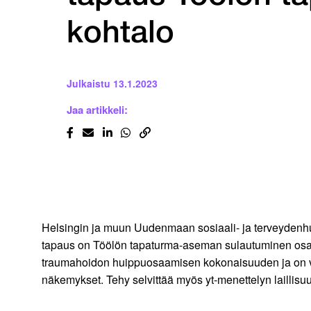
kohtalo
Julkaistu
13.1.2023
Jaa artikkeli:
Helsingin ja muun Uudenmaan sosiaali- ja terveydenhuo
tapaus on Töölön tapaturma-aseman sulautuminen osaksi
traumahoidon huippuosaamisen kokonaisuuden ja on vaa
näkemykset. Tehy selvittää myös yt-menettelyn laillisu