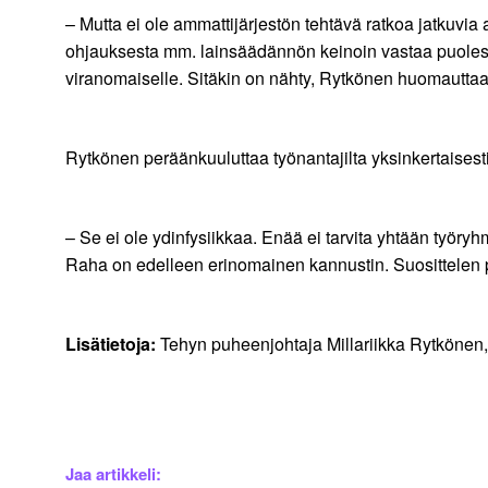
– Mutta ei ole ammattijärjestön tehtävä ratkoa jatkuvia 
ohjauksesta mm. lainsäädännön keinoin vastaa puolesta
viranomaiselle. Sitäkin on nähty, Rytkönen huomauttaa
Rytkönen peräänkuuluttaa työnantajilta yksinkertaisest
– Se ei ole ydinfysiikkaa. Enää ei tarvita yhtään työr
Raha on edelleen erinomainen kannustin. Suosittelen p
Lisätietoja:
Tehyn puheenjohtaja Millariikka Rytkönen, 
Jaa artikkeli: