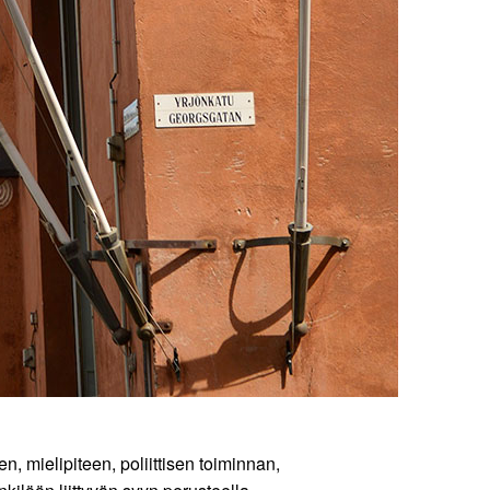
, mielipiteen, poliittisen toiminnan,