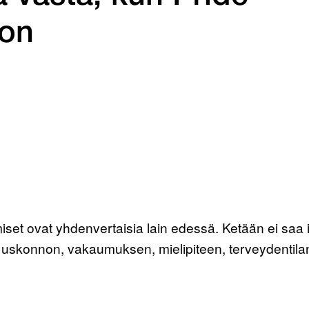
ton
hmiset ovat yhdenvertaisia lain edessä. Ketään ei saa
 uskonnon, vakaumuksen, mielipiteen, terveydentila