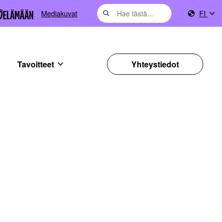
Mediakuvat
FI
Tavoitteet
Yhteystiedot