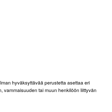
 ilman hyväksyttävää perustetta asettaa eri
n, vammaisuuden tai muun henkilöön liittyvän