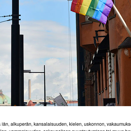
ä iän, alkuperän, kansalaisuuden, kielen, uskonnon, vakaumuksen