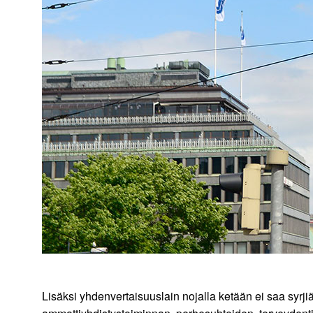
Lisäksi yhdenvertaisuuslain nojalla ketään ei saa syrji