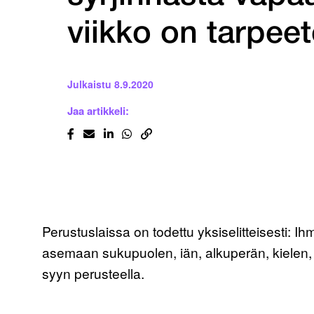
viikko on tarpee
Julkaistu
8.9.2020
Jaa artikkeli:
Perustuslaissa on todettu yksiselitteisesti: I
asemaan sukupuolen, iän, alkuperän, kielen,
syyn perusteella.