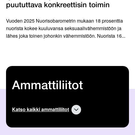
puututtava konkreettisin toimin
Vuoden 2025 Nuorisobarometrin mukaan 18 prosenttia
nuorista kokee kuuluvansa seksuaalivähemmistöön ja
lähes joka toinen johonkin vähemmistöön. Nuorista 16...
Ammattiliitot
Katso kaikki ammattiliitot