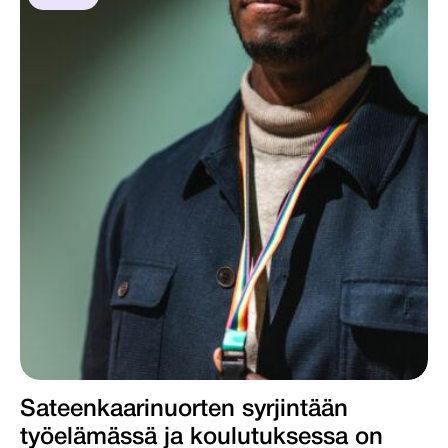
Sateenkaarinuorten syrjintään
työelämässä ja koulutuksessa on