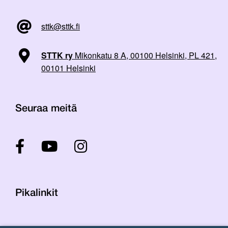
sttk@sttk.fi
STTK ry
Mikonkatu 8 A, 00100 Helsinki, PL 421,
00101 Helsinki
Seuraa meitä
Pikalinkit