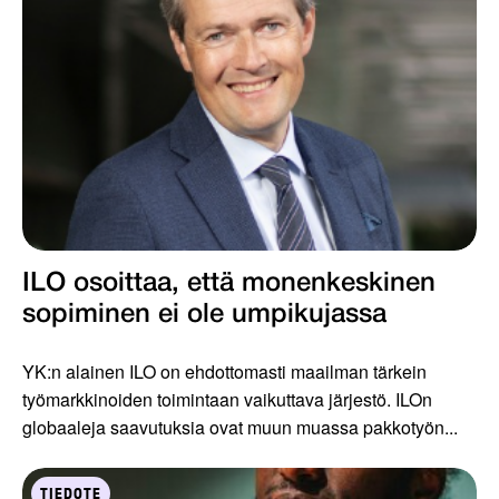
ILO osoittaa, että monenkeskinen
sopiminen ei ole umpikujassa
YK:n alainen ILO on ehdottomasti maailman tärkein
työmarkkinoiden toimintaan vaikuttava järjestö. ILOn
globaaleja saavutuksia ovat muun muassa pakkotyön...
TIEDOTE