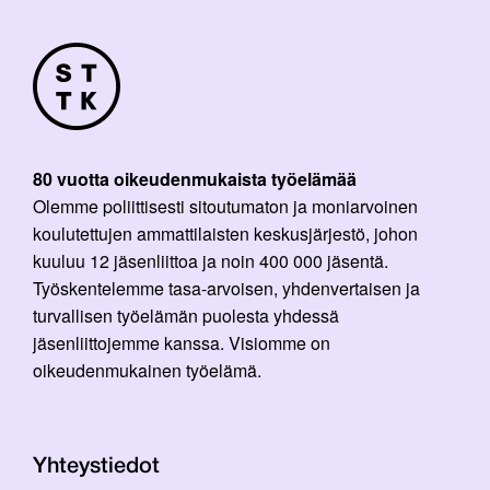
80 vuotta oikeudenmukaista työelämää
Olemme poliittisesti sitoutumaton ja moniarvoinen
koulutettujen ammattilaisten keskusjärjestö, johon
kuuluu 12 jäsenliittoa ja noin 400 000 jäsentä.
Työskentelemme tasa-arvoisen, yhdenvertaisen ja
turvallisen työelämän puolesta yhdessä
jäsenliittojemme kanssa. Visiomme on
oikeudenmukainen työelämä.
Yhteystiedot