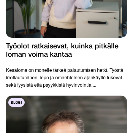
Työolot ratkaisevat, kuinka pitkälle
loman voima kantaa
Kesäloma on monelle tärkeä palautumisen hetki. Työstä
irrottautuminen, lepo ja omaehtoinen ajankäyttö tukevat
sekä fyysistä että psyykkistä hyvinvointia....
BLOGI