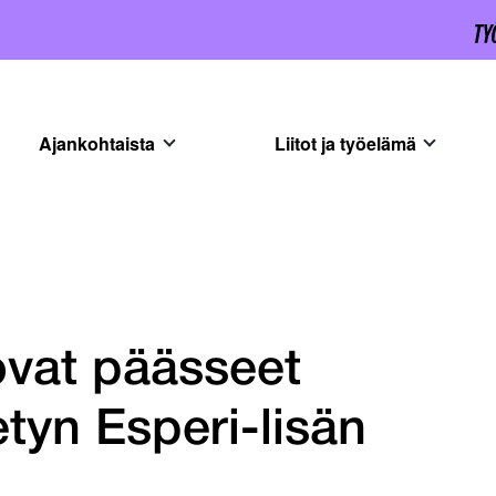
Ajankohtaista
Liitot ja työelämä
ovat päässeet
tyn Esperi-lisän