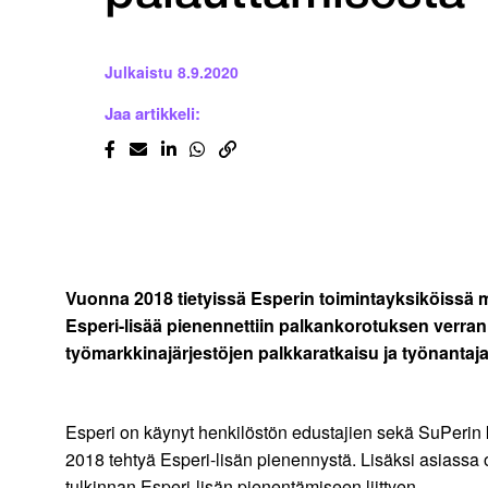
Julkaistu
8.9.2020
Jaa artikkeli:
Vuonna 2018 tietyissä Esperin toimintayksiköissä 
Esperi-lisää pienennettiin palkankorotuksen verran.
työmarkkinajärjestöjen palkkaratkaisu ja työnantajal
Esperi on käynyt henkilöstön edustajien sekä SuPerin k
2018 tehtyä Esperi-lisän pienennystä. Lisäksi asiassa
tulkinnan Esperi-lisän pienentämiseen liittyen.