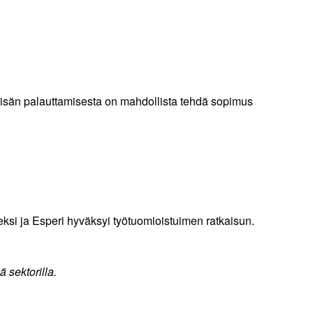
 lisän palauttamisesta on mahdollista tehdä sopimus
seksi ja Esperi hyväksyi työtuomioistuimen ratkaisun.
ä sektorilla.