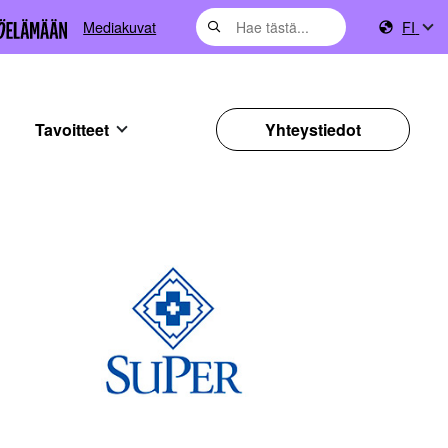
Mediakuvat
FI
Tavoitteet
Yhteystiedot