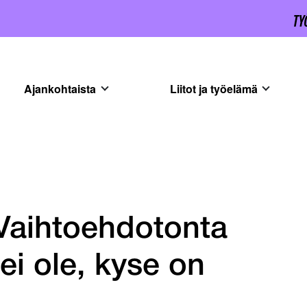
Ajankohtaista
Liitot ja työelämä
 Vaihtoehdotonta
 ei ole, kyse on