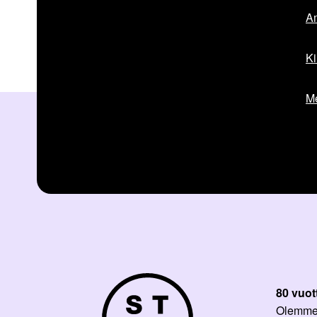
Am
Ki
Me
80 vuot
Olemme p