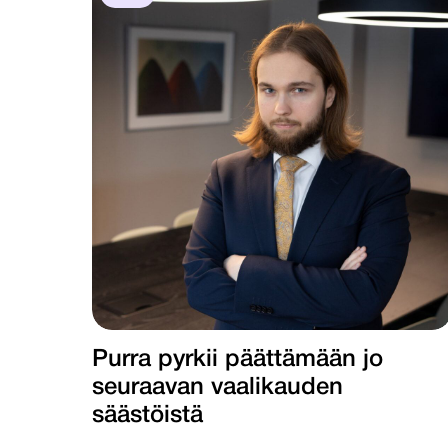
Purra pyrkii päättämään jo
seuraavan vaalikauden
säästöistä