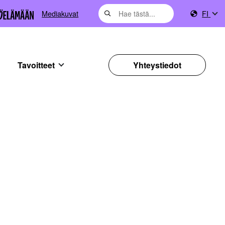
Mediakuvat
FI
Tavoitteet
Yhteystiedot