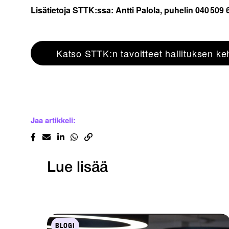
Lisätietoja STTK:ssa: Antti Palola, puhelin 040 509 
Katso STTK:n tavoitteet hallituksen k
Jaa artikkeli:
Lue lisää
BLOGI