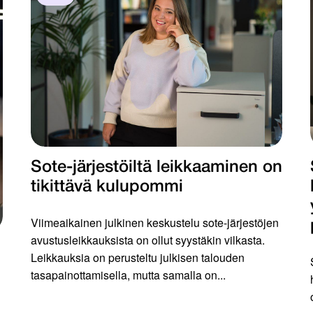
Sote-järjestöiltä leikkaaminen on
tikittävä kulupommi
Viimeaikainen julkinen keskustelu sote-järjestöjen
avustusleikkauksista on ollut syystäkin vilkasta.
Leikkauksia on perusteltu julkisen talouden
tasapainottamisella, mutta samalla on...