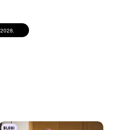
-2028.
BLOGI