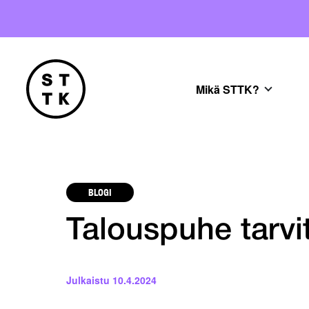
Mikä STTK?
BLOGI
Talouspuhe tarvi
Julkaistu
10.4.2024