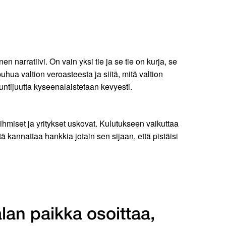
n narratiivi. On vain yksi tie ja se tie on kurja, se
 puhua valtion veroasteesta ja siitä, mitä valtion
ntijuutta kyseenalaistetaan kevyesti.
ihmiset ja yritykset uskovat. Kulutukseen vaikuttaa
kannattaa hankkia jotain sen sijaan, että pistäisi
alan paikka osoittaa,