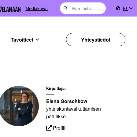
Mediakuvat
FI
Tavoitteet
Yhteystiedot
Kirjoittaja:
Elena Gorschkow
yhteiskuntavaikuttamisen
päällikkö
Profiili