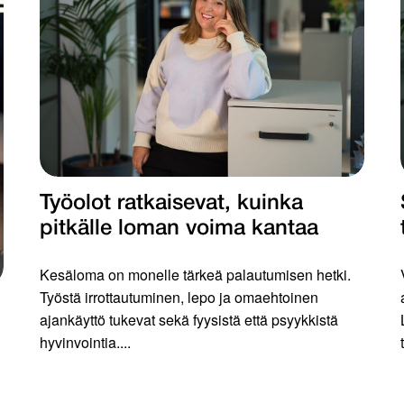
Työolot ratkaisevat, kuinka
pitkälle loman voima kantaa
Kesäloma on monelle tärkeä palautumisen hetki.
Työstä irrottautuminen, lepo ja omaehtoinen
ajankäyttö tukevat sekä fyysistä että psyykkistä
hyvinvointia....