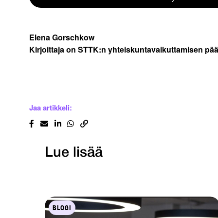
Elena Gorschkow
Kirjoittaja on STTK:n yhteiskuntavaikuttamisen pääl
Jaa artikkeli:
Lue lisää
BLOGI