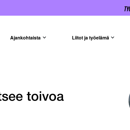
Ajankohtaista
Liitot ja työelämä
tsee toivoa