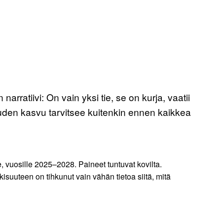
narratiivi: On vain yksi tie, se on kurja, vaatii
avuuden kasvu tarvitsee kuitenkin ennen kaikkea
e, vuosille 2025–2028. Paineet tuntuvat kovilta.
isuuteen on tihkunut vain vähän tietoa siitä, mitä