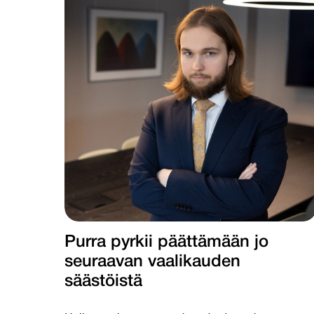
Purra pyrkii päättämään jo
seuraavan vaalikauden
säästöistä