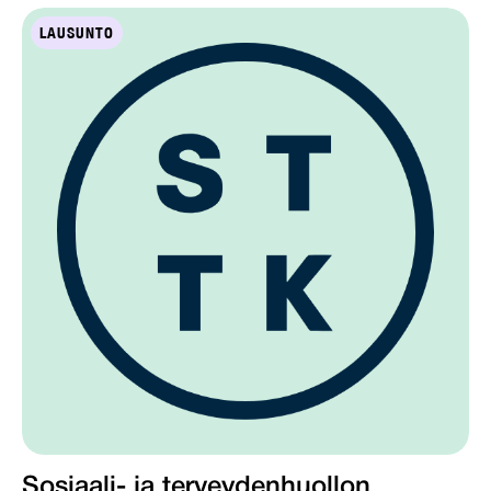
LAUSUNTO
Sosiaali- ja terveydenhuollon