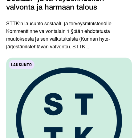
valvonta ja harmaan talous
STTK:n lausunto sosiaali- ja terveysministeriölle
Kommenttinne valvontalain 1 §:ään ehdotetusta
muutoksesta ja sen vaikutuksista (Kunnan hyte-
järjestämistehtävän valvonta). STTK...
LAUSUNTO