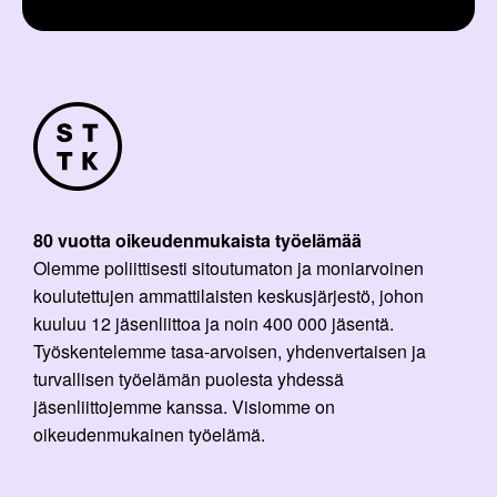
80 vuotta oikeudenmukaista työelämää
Olemme poliittisesti sitoutumaton ja moniarvoinen
koulutettujen ammattilaisten keskusjärjestö, johon
kuuluu 12 jäsenliittoa ja noin 400 000 jäsentä.
Työskentelemme tasa-arvoisen, yhdenvertaisen ja
turvallisen työelämän puolesta yhdessä
jäsenliittojemme kanssa. Visiomme on
oikeudenmukainen työelämä.