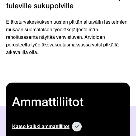
tuleville sukupolville
Eläketurvakeskuksen uusien pitkän aikavälin laskelmien
mukaan suomalaisen työeläkejärjestelmän
rahoitusasema näyttää vahvistuvan. Arvioiden
perusteella työeläkevakuutusmaksussa voisi pitkällä
aikavälillä olla...
Ammattiliitot
Katso kaikki ammattiliitot