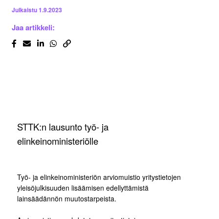
Julkaistu
1.9.2023
Jaa artikkeli:
STTK:n lausunto työ- ja
elinkeinoministeriölle
Työ- ja elinkeinoministeriön arviomuistio yritystietojen
yleisöjulkisuuden lisäämisen edellyttämistä
lainsäädännön muutostarpeista.