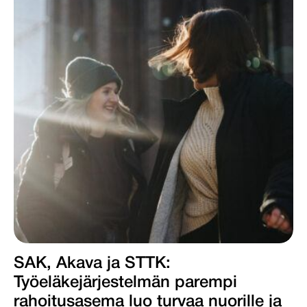
SAK, Akava ja STTK:
Työeläkejärjestelmän parempi
rahoitusasema luo turvaa nuorille ja