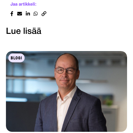
Jaa artikkeli:
Lue lisää
BLOGI