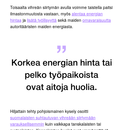
Toisaalta vihreän siirtymän avulla voimme taistella paitsi
ilmastonmuutosta vastaan, myös
alentaa energian
hintaa
ja
lisätä työllisyyttä
sekä maiden
omavaraisuutta
autoritääristen maiden energiasta.
Korkea energian hinta tai
pelko työpaikoista
ovat aitoja huolia.
Hiljattain tehty pohjoismainen kysely osoitti
suomalaisten suhtautuvan vihreään siirtymään
varauksellisemmin
kuin vaikkapa tanskalaisten tai