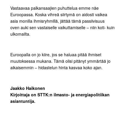
Vastaavaa palkansaajien puhuttelua emme näe
Euroopassa. Koska vihreä siirtymä on aidosti vaikea
asia monilla ihmisryhmillä, jättää tämä passiivisuus
oven auki sen vastaiselle vaikuttamiselle – niin koti- kuin
ulkomailta.
Euroopalla on jo kiire, jos se haluaa pitää ihmiset
muutoksessa mukana. Tämä olisi pitänyt ymmärtää jo
aikaisemmin – hidastelun hinta kasvaa koko ajan.
Jaakko Haikonen
Kirjoittaja on STTK:n ilmasto- ja energiapolitiikan
asiantuntija.