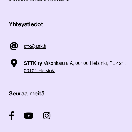
Yhteystiedot
sttk@sttk.fi
STTK ry
Mikonkatu 8 A, 00100 Helsinki, PL 421,
00101 Helsinki
Seuraa meitä