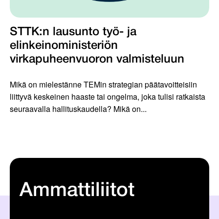
STTK:n lausunto työ- ja
elinkeinoministeriön
virkapuheenvuoron valmisteluun
Mikä on mielestänne TEMin strategian päätavoitteisiin
liittyvä keskeinen haaste tai ongelma, joka tulisi ratkaista
seuraavalla hallituskaudella? Mikä on...
Ammattiliitot