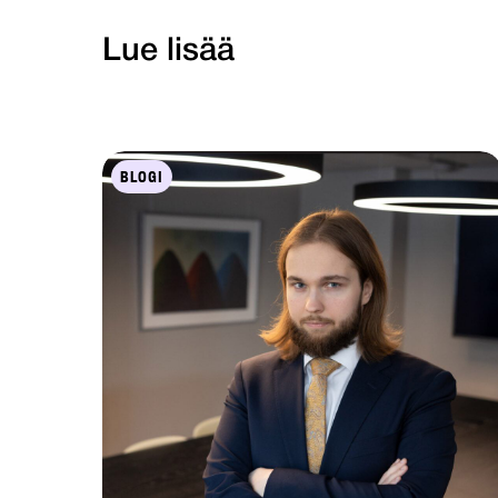
Lue lisää
BLOGI