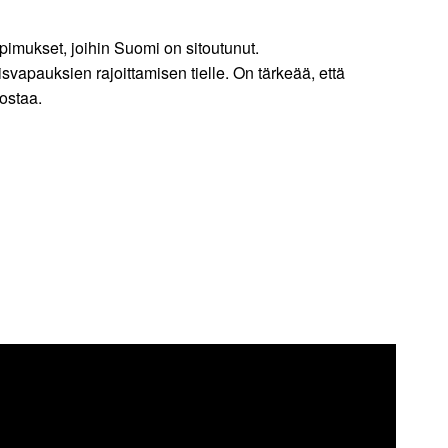
pimukset, joihin Suomi on sitoutunut.
svapauksien rajoittamisen tielle. On tärkeää, että
ostaa.