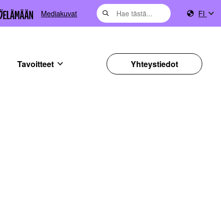
Mediakuvat
FI
Tavoitteet
Yhteystiedot