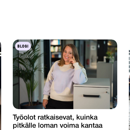
BLOGI
Työolot ratkaisevat, kuinka
pitkälle loman voima kantaa