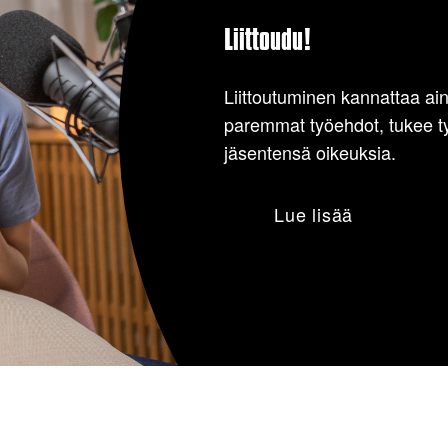
Liittoudu!
Liittoutuminen kannattaa ain
paremmat työehdot, tukee ty
jäsentensä oikeuksia.
Lue lisää