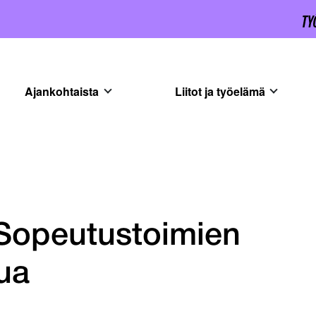
Ajankohtaista
Liitot ja työelämä
 Sopeutustoimien
ua