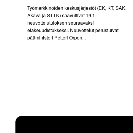
Työmarkkinoiden keskusjärjestöt (EK, KT, SAK,
Akava ja STTK) saavuttivat 19.1.
neuvottelutuloksen seuraavaksi
eläkeuudistukseksi. Neuvottelut perustuivat
pääministeri Petteri Orpon...