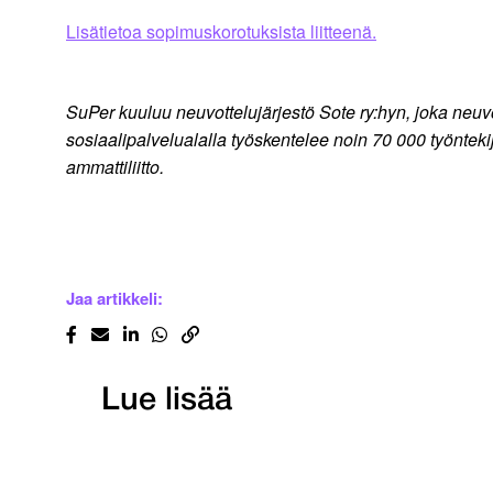
Lisätietoa sopimuskorotuksista liitteenä.
SuPer kuuluu neuvottelujärjestö Sote ry:hyn, joka neuv
sosiaalipalvelualalla työskentelee noin 70 000 työnteki
ammattiliitto.
Jaa artikkeli:
Lue lisää