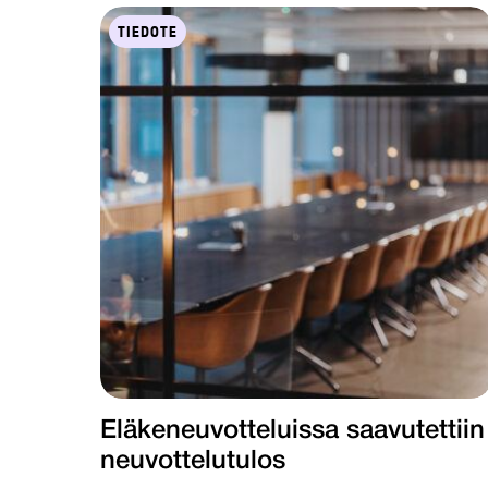
TIEDOTE
Eläkeneuvotteluissa saavutettiin
neuvottelutulos