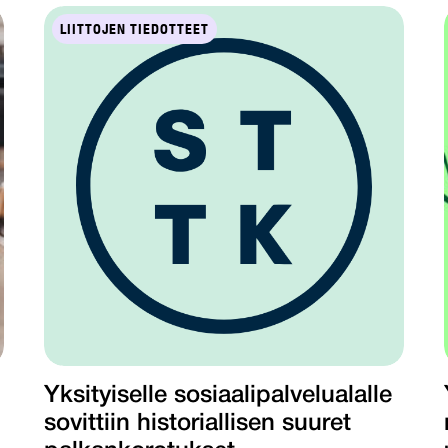
LIITTOJEN TIEDOTTEET
Yksityiselle sosiaalipalvelualalle
sovittiin historiallisen suuret