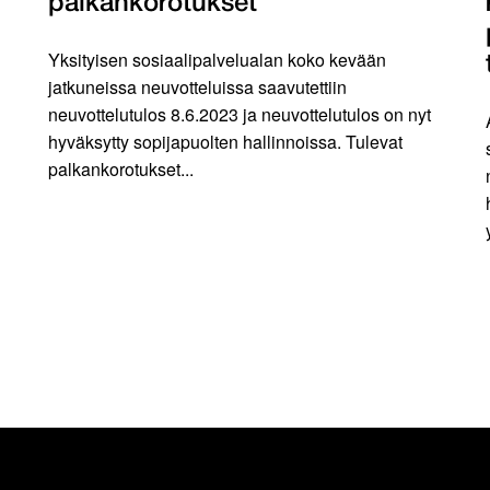
palkankorotukset
Yksityisen sosiaalipalvelualan koko kevään
jatkuneissa neuvotteluissa saavutettiin
neuvottelutulos 8.6.2023 ja neuvottelutulos on nyt
hyväksytty sopijapuolten hallinnoissa. Tulevat
palkankorotukset...