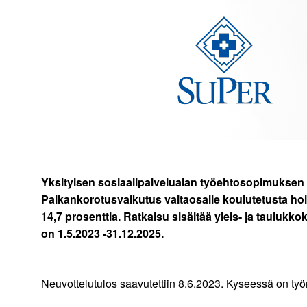
Yksityisen sosiaalipalvelualan työehtosopimuksen
Palkankorotusvaikutus valtaosalle koulutetusta hoito
14,7 prosenttia. Ratkaisu sisältää yleis- ja taulu
on 1.5.2023 -31.12.2025.
Neuvottelutulos saavutettiin 8.6.2023. Kyseessä on työna