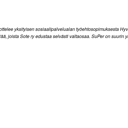
ottelee yksityisen sosiaalipalvelualan työehtosopimuksesta Hyvi
jää, joista Sote ry edustaa selvästi valtaosaa. SuPer on suurin y