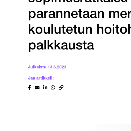
parannetaan merk
koulutetun hoito
palkkausta
Julkaistu
13.6.2023
Jaa artikkeli: