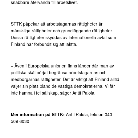
snabbare återvända till arbetslivet.
STTK påpekar att arbetstagarnas rättigheter är
mänskliga rättigheter och grundläggande rättigheter.
Dessa rättigheter skyddas av internationella avtal som
Finland har förbundit sig att iaktta.
– Även i Europeiska unionen finns länder där man av
politiska skäl börjat begränsa arbetstagarnas och
medborgarnas rättigheter. Det är viktigt att Finland alltid
väljer sin plats bland de västliga demokratierna. Vi får
inte hamna i fel sällskap, säger Antti Palola.
Mer information på STTK:
Antti Palola, telefon 040
509 6030