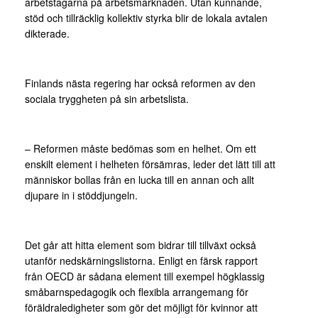
arbetstagarna på arbetsmarknaden. Utan kunnande,
stöd och tillräcklig kollektiv styrka blir de lokala avtalen
dikterade.
Finlands nästa regering har också reformen av den
sociala tryggheten på sin arbetslista.
– Reformen måste bedömas som en helhet. Om ett
enskilt element i helheten försämras, leder det lätt till att
människor bollas från en lucka till en annan och allt
djupare in i stöddjungeln.
Det går att hitta element som bidrar till tillväxt också
utanför nedskärningslistorna. Enligt en färsk rapport
från OECD är sådana element till exempel högklassig
småbarnspedagogik och flexibla arrangemang för
föräldraledigheter som gör det möjligt för kvinnor att