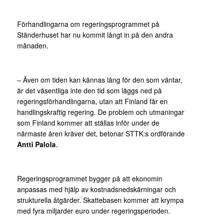
Förhandlingarna om regeringsprogrammet på
Ständerhuset har nu kommit långt in på den andra
månaden.
– Även om tiden kan kännas lång för den som väntar,
är det väsentliga inte den tid som läggs ned på
regeringsförhandlingarna, utan att Finland får en
handlingskraftig regering. De problem och utmaningar
som Finland kommer att ställas inför under de
närmaste åren kräver det, betonar STTK:s ordförande
Antti Palola
.
Regeringsprogrammet bygger på att ekonomin
anpassas med hjälp av kostnadsnedskärningar och
strukturella åtgärder. Skattebasen kommer att krympa
med fyra miljarder euro under regeringsperioden.