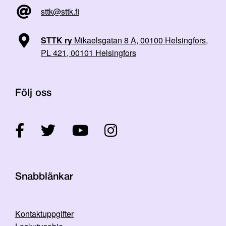
sttk@sttk.fi
STTK ry
Mikaelsgatan 8 A, 00100 Helsingfors,
PL 421, 00101 Helsingfors
Följ oss
Snabblänkar
Kontaktuppgifter