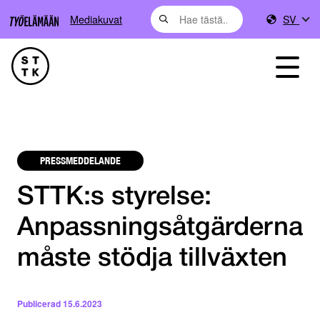
Mediakuvat
SV
PRESSMEDDELANDE
STTK:s styrelse:
Anpassningsåtgärderna
måste stödja tillväxten
Publicerad
15.6.2023