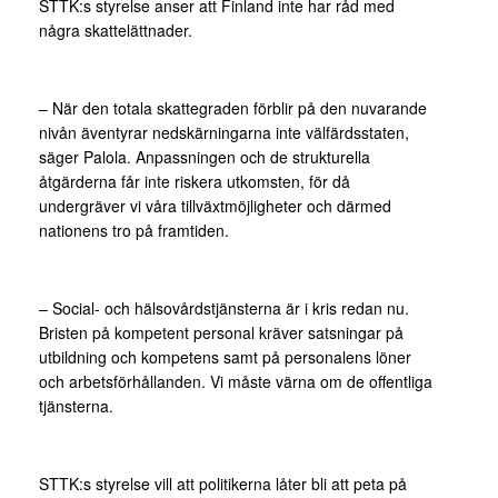
STTK:s styrelse anser att Finland inte har råd med
några skattelättnader.
– När den totala skattegraden förblir på den nuvarande
nivån äventyrar nedskärningarna inte välfärdsstaten,
säger Palola. Anpassningen och de strukturella
åtgärderna får inte riskera utkomsten, för då
undergräver vi våra tillväxtmöjligheter och därmed
nationens tro på framtiden.
– Social- och hälsovårdstjänsterna är i kris redan nu.
Bristen på kompetent personal kräver satsningar på
utbildning och kompetens samt på personalens löner
och arbetsförhållanden. Vi måste värna om de offentliga
tjänsterna.
STTK:s styrelse vill att politikerna låter bli att peta på