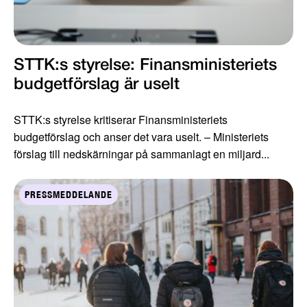
STTK:s styrelse: Finansministeriets
budgetförslag är uselt
STTK:s styrelse kritiserar Finansministeriets
budgetförslag och anser det vara uselt. – Ministeriets
förslag till nedskärningar på sammanlagt en miljard...
PRESSMEDDELANDE