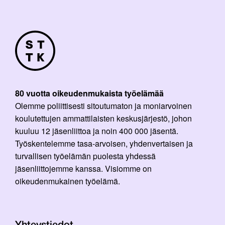
80 vuotta oikeudenmukaista työelämää
Olemme poliittisesti sitoutumaton ja moniarvoinen
koulutettujen ammattilaisten keskusjärjestö, johon
kuuluu 12 jäsenliittoa ja noin 400 000 jäsentä.
Työskentelemme tasa-arvoisen, yhdenvertaisen ja
turvallisen työelämän puolesta yhdessä
jäsenliittojemme kanssa. Visiomme on
oikeudenmukainen työelämä.