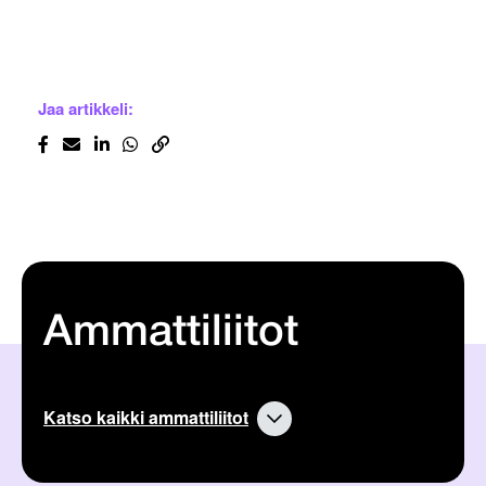
Jaa artikkeli:
Ammattiliitot
Katso kaikki ammattiliitot