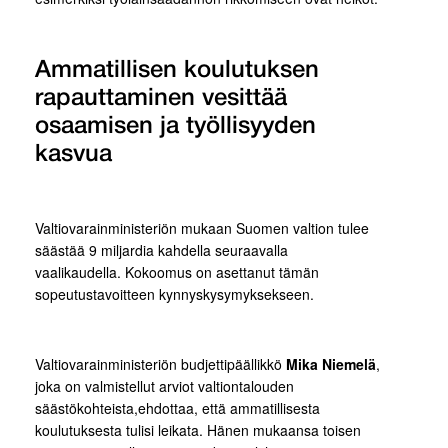
Ammatillisen koulutuksen
rapauttaminen vesittää
osaamisen ja työllisyyden
kasvua
Valtiovarainministeriön mukaan Suomen valtion tulee
säästää 9 miljardia kahdella seuraavalla
vaalikaudella. Kokoomus on asettanut tämän
sopeutustavoitteen kynnyskysymyksekseen.
Valtiovarainministeriön budjettipäällikkö
Mika Niemelä
,
joka on valmistellut arviot valtiontalouden
säästökohteista,ehdottaa, että ammatillisesta
koulutuksesta tulisi leikata. Hänen mukaansa toisen