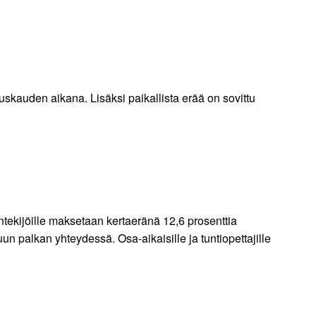
auden aikana. Lisäksi paikallista erää on sovittu
ntekijöille maksetaan kertaeränä 12,6 prosenttia
palkan yhteydessä. Osa-aikaisille ja tuntiopettajille