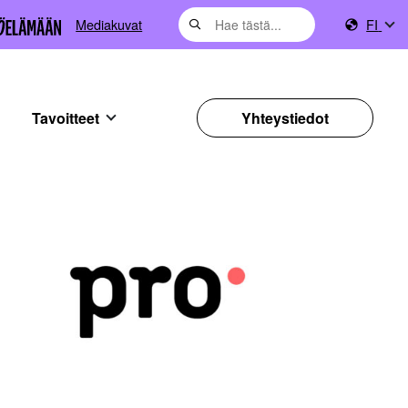
Mediakuvat
FI
Tavoitteet
Yhteystiedot