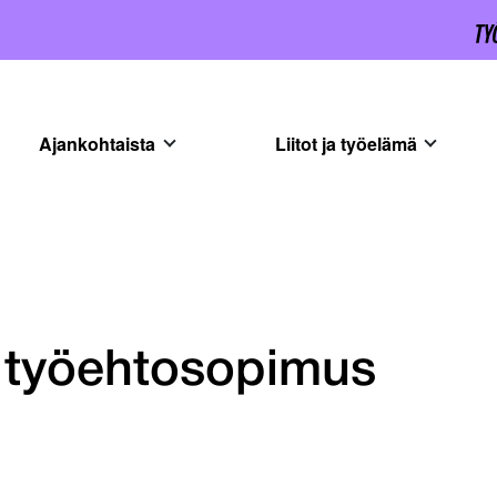
Ajankohtaista
Liitot ja työelämä
i työehtosopimus