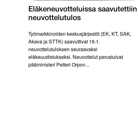
Eläkeneuvotteluissa saavutettiin
neuvottelutulos
Työmarkkinoiden keskusjärjestöt (EK, KT, SAK,
Akava ja STTK) saavuttivat 19.1.
neuvottelutuloksen seuraavaksi
eläkeuudistukseksi. Neuvottelut perustuivat
pääministeri Petteri Orpon...