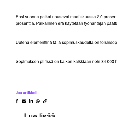
Ensi vuonna palkat nousevat maaliskuussa 2,0 prosent
prosenttia. Paikallinen erä käytetään työnantajan pää
Uutena elementtinä tällä sopimuskaudella on toisinsop
Sopimuksen piirissä on kaiken kaikkiaan noin 34 000 h
Jaa artikkeli:
Lue lisää