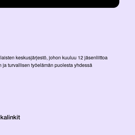
aisten keskusjärjestö, johon kuuluu 12 jäsenliittoa
 ja turvallisen työelämän puolesta yhdessä
kalinkit