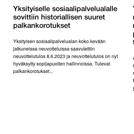
Yksityiselle sosiaalipalvelualalle
sovittiin historiallisen suuret
palkankorotukset
Yksityisen sosiaalipalvelualan koko kevään
jatkuneissa neuvotteluissa saavutettiin
neuvottelutulos 8.6.2023 ja neuvottelutulos on nyt
hyväksytty sopijapuolten hallinnoissa. Tulevat
palkankorotukset...