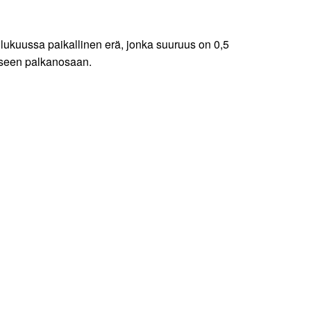
lukuussa paikallinen erä, jonka suuruus on 0,5
aiseen palkanosaan.