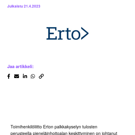
Julkaistu
21.4.2023
Jaa artikkeli:
Toimihenkilöliitto Erton palkkakyselyn tulosten
perusteella pieneläinhoitoalan keskittyminen on johtanut