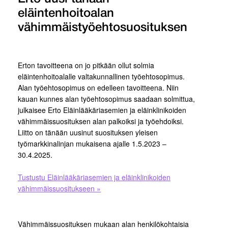
eläintenhoitoalan
vähimmäistyöehtosuosituksen
Erton tavoitteena on jo pitkään ollut solmia
eläintenhoitoalalle valtakunnallinen työehtosopimus.
Alan työehtosopimus on edelleen tavoitteena. Niin
kauan kunnes alan työehtosopimus saadaan solmittua,
julkaisee Erto Eläinlääkäriasemien ja eläinklinikoiden
vähimmäissuosituksen alan palkoiksi ja työehdoiksi.
Liitto on tänään uusinut suosituksen yleisen
työmarkkinalinjan mukaisena ajalle 1.5.2023 –
30.4.2025.
Tustustu Eläinlääkäriasemien ja eläinklinikoiden
vähimmäissuositukseen »
Vähimmäissuosituksen mukaan alan henkilökohtaisia