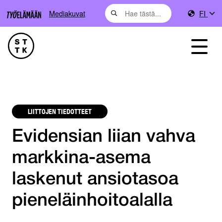
Mediakuvat
FI
LIITTOJEN TIEDOTTEET
Evidensian liian vahva
markkina-asema
laskenut ansiotasoa
pieneläinhoitoalalla