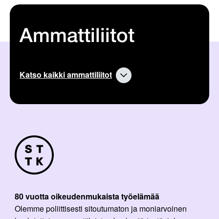
Ammattiliitot
Katso kaikki ammattiliitot
80 vuotta oikeudenmukaista työelämää
Olemme poliittisesti sitoutumaton ja moniarvoinen