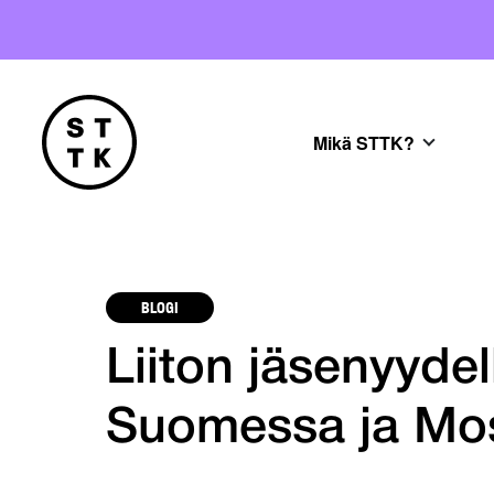
Mikä STTK?
BLOGI
Liiton jäsenyydel
Suomessa ja Mo