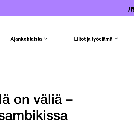
Ajankohtaista
Liitot ja työelämä
lä on väliä –
sambikissa