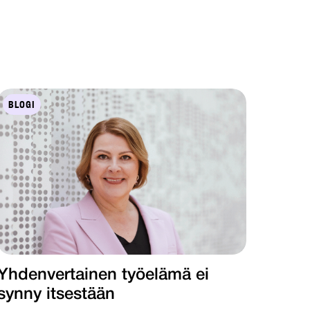
BLOGI
Yhdenvertainen työelämä ei
synny itsestään