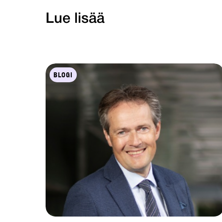
Lue lisää
BLOGI