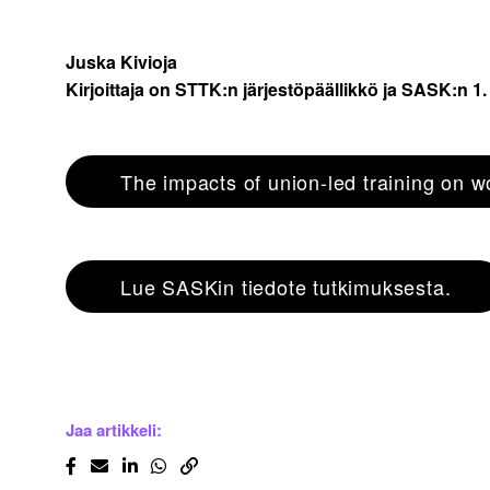
Juska Kivioja
Kirjoittaja on STTK:n järjestöpäällikkö ja SASK:n 
The impacts of union-led training on 
Lue SASKin tiedote tutkimuksesta.
Jaa artikkeli: