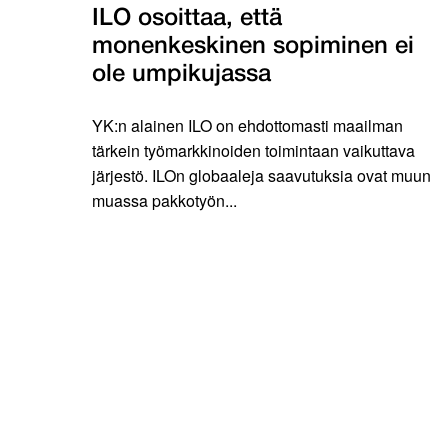
ILO osoittaa, että
monenkeskinen sopiminen ei
ole umpikujassa
YK:n alainen ILO on ehdottomasti maailman
tärkein työmarkkinoiden toimintaan vaikuttava
järjestö. ILOn globaaleja saavutuksia ovat muun
muassa pakkotyön...