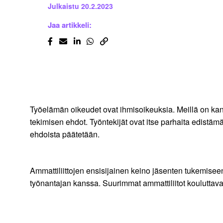
Julkaistu
20.2.2023
Jaa artikkeli:
Työelämän oikeudet ovat ihmisoikeuksia. Meillä on kans
tekimisen ehdot. Työntekijät ovat itse parhaita edistä
ehdoista päätetään.
Ammattiliittojen ensisijainen keino jäsenten tukemiseen
työnantajan kanssa. Suurimmat ammattiliitot kouluttava