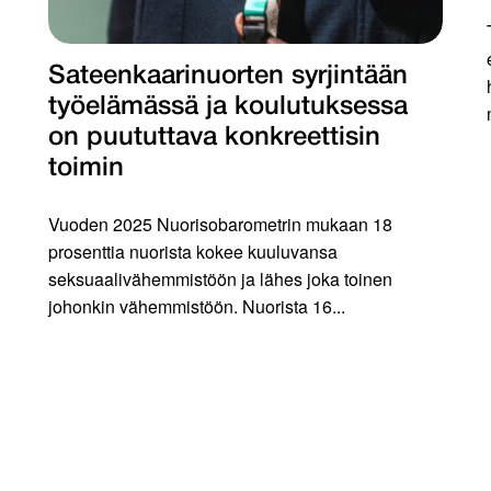
Sateenkaarinuorten syrjintään
työelämässä ja koulutuksessa
on puututtava konkreettisin
toimin
Vuoden 2025 Nuorisobarometrin mukaan 18
prosenttia nuorista kokee kuuluvansa
seksuaalivähemmistöön ja lähes joka toinen
johonkin vähemmistöön. Nuorista 16...