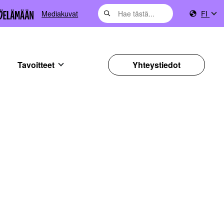
Mediakuvat
FI
Tavoitteet
Yhteystiedot