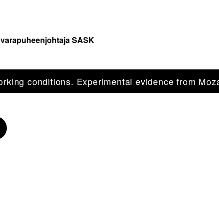
1. varapuheenjohtaja SASK
working conditions. Experimental evidence from Mo