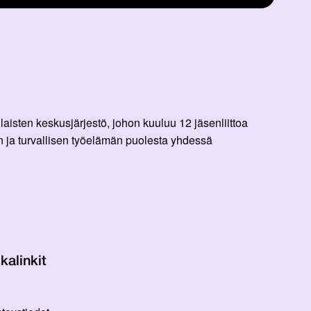
aisten keskusjärjestö, johon kuuluu 12 jäsenliittoa
 ja turvallisen työelämän puolesta yhdessä
kalinkit