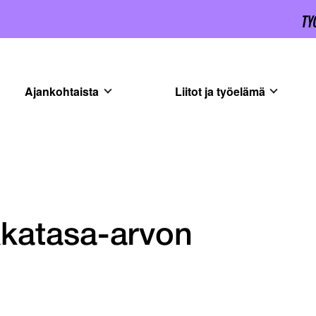
Ajankohtaista
Liitot ja työelämä
kkatasa-arvon