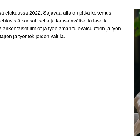
ässä elokuussa 2022. Sajavaaralla on pitkä kokemus
ehtävistä kansalliselta ja kansainväliseltä tasolta.
ajankohtaiset ilmiöt ja työelämän tulevaisuuteen ja työn
ien ja työntekijöiden välillä.