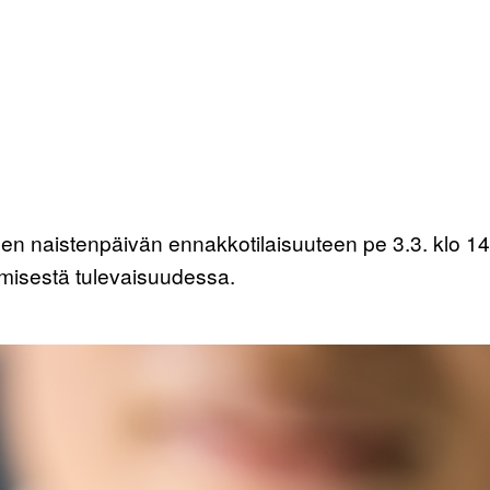
en naistenpäivän ennakkotilaisuuteen pe 3.3. klo 1
misestä tulevaisuudessa.