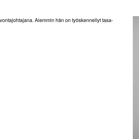
alvontajohtajana. Aiemmin hän on työskennellyt tasa-