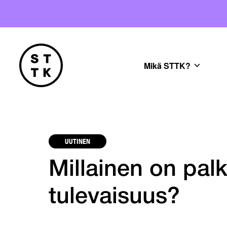
Mikä STTK?
UUTINEN
Millainen on pal
tulevaisuus?