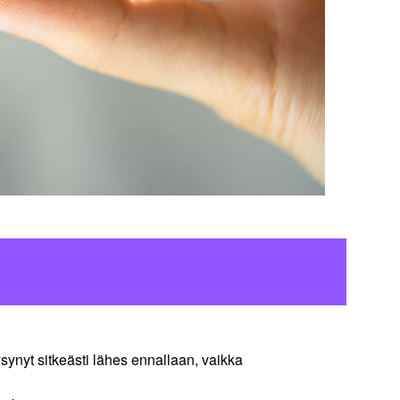
nyt sitkeästi lähes ennallaan, vaikka