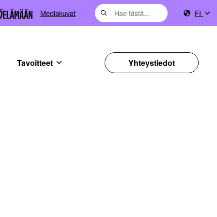
Mediakuvat
FI
Tavoitteet
Yhteystiedot