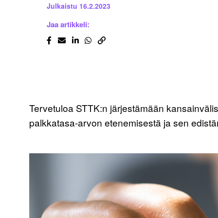
Julkaistu
16.2.2023
Jaa artikkeli:
Tervetuloa STTK:n järjestämään kansainvälis
palkkatasa-arvon etenemisestä ja sen edistä