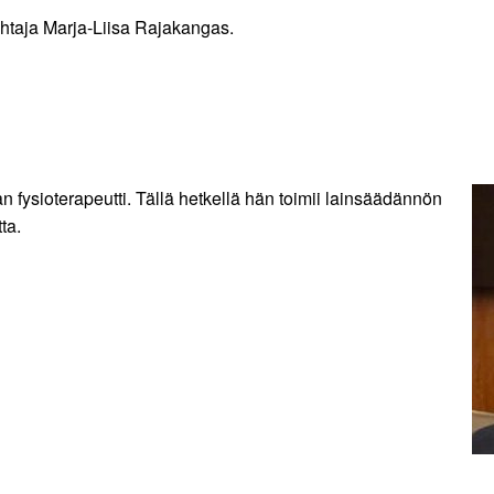
ohtaja Marja-Liisa Rajakangas.
n fysioterapeutti. Tällä hetkellä hän toimii lainsäädännön
ta.