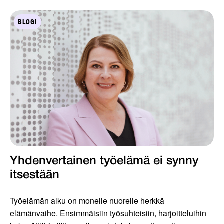
BLOGI
Yhdenvertainen työelämä ei synny
itsestään
Työelämän alku on monelle nuorelle herkkä
elämänvaihe. Ensimmäisiin työsuhteisiin, harjoitteluihin