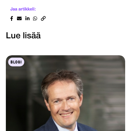
Jaa artikkeli:
Lue lisää
BLOGI