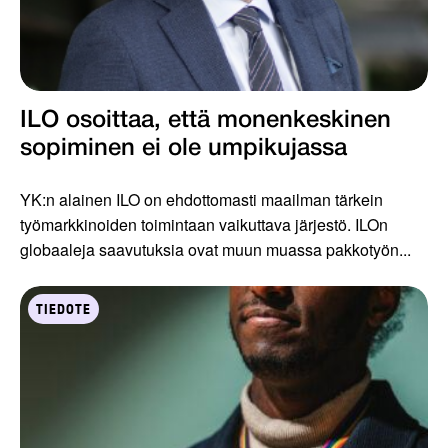
ILO osoittaa, että monenkeskinen
sopiminen ei ole umpikujassa
YK:n alainen ILO on ehdottomasti maailman tärkein
työmarkkinoiden toimintaan vaikuttava järjestö. ILOn
globaaleja saavutuksia ovat muun muassa pakkotyön...
TIEDOTE