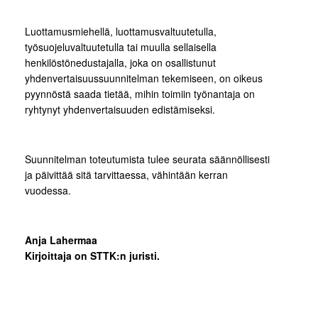
Luottamusmiehellä, luottamusvaltuutetulla,
työsuojeluvaltuutetulla tai muulla sellaisella
henkilöstönedustajalla, joka on osallistunut
yhdenvertaisuussuunnitelman tekemiseen, on oikeus
pyynnöstä saada tietää, mihin toimiin työnantaja on
ryhtynyt yhdenvertaisuuden edistämiseksi.
Suunnitelman toteutumista tulee seurata säännöllisesti
ja päivittää sitä tarvittaessa, vähintään kerran
vuodessa.
Anja Lahermaa
Kirjoittaja on STTK:n juristi.