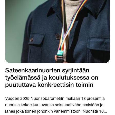
Sateenkaarinuorten syrjintään
työelämässä ja koulutuksessa on
puututtava konkreettisin toimin
Vuoden 2025 Nuorisobarometrin mukaan 18 prosenttia
nuorista kokee kuuluvansa seksuaalivähemmistöön ja
lähes joka toinen johonkin vähemmistöön. Nuorista 16...