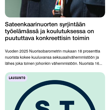
Sateenkaarinuorten syrjintään
työelämässä ja koulutuksessa on
puututtava konkreettisin toimin
Vuoden 2025 Nuorisobarometrin mukaan 18 prosenttia
nuorista kokee kuuluvansa seksuaalivähemmistöön ja
lähes joka toinen johonkin vähemmistöön. Nuorista 16...
LAUSUNTO