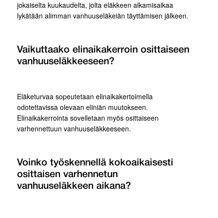
jokaiselta kuukaudelta, jolta eläkkeen alkamisaikaa
lykätään alimman vanhuuseläkeiän täyttämisen jälkeen.
Vaikuttaako elinaikakerroin osittaiseen
vanhuuseläkkeeseen?
Eläketurvaa sopeutetaan elinaikakertoimella
odotettavissa olevaan eliniän muutokseen.
Elinaikakerrointa sovelletaan myös osittaiseen
varhennettuun vanhuuseläkkeeseen.
Voinko työskennellä kokoaikaisesti
osittaisen varhennetun
vanhuuseläkkeen aikana?