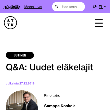
Mediakuvat
FI
UUTINEN
Q&A: Uudet eläkelajit
Julkaistu
27.12.2018
Kirjoittaja:
Samppa Koskela