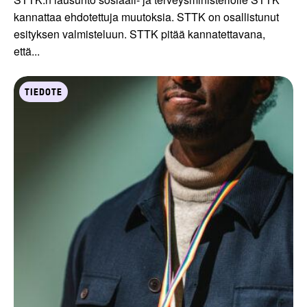
kannattaa ehdotettuja muutoksia. STTK on osallistunut
esityksen valmisteluun. STTK pitää kannatettavana,
että...
TIEDOTE