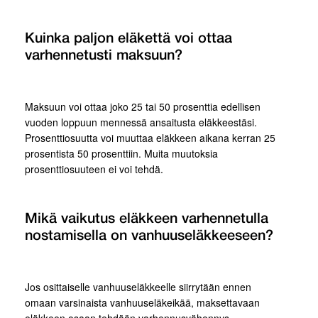
Kuinka paljon eläkettä voi ottaa
varhennetusti maksuun?
Maksuun voi ottaa joko 25 tai 50 prosenttia edellisen
vuoden loppuun mennessä ansaitusta eläkkeestäsi.
Prosenttiosuutta voi muuttaa eläkkeen aikana kerran 25
prosentista 50 prosenttiin. Muita muutoksia
prosenttiosuuteen ei voi tehdä.
Mikä vaikutus eläkkeen varhennetulla
nostamisella on vanhuuseläkkeeseen?
Jos osittaiselle vanhuuseläkkeelle siirrytään ennen
omaan varsinaista vanhuuseläkeikää, maksettavaan