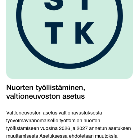
Nuorten työllistäminen,
valtioneuvoston asetus
Valtioneuvoston asetus valtionavustuksesta
työvoimaviranomaiselle työttömien nuorten
työllistämiseen vuosina 2026 ja 2027 annetun asetuksen
muuttamisesta Asetuksessa ehdotetaan muutoksia