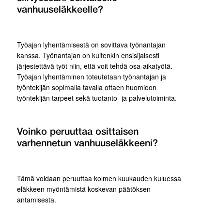
vanhuuseläkkeelle?
Työajan lyhentämisestä on sovittava työnantajan
kanssa. Työnantajan on kuitenkin ensisijaisesti
järjestettävä työt niin, että voit tehdä osa-aikatyötä.
Työajan lyhentäminen toteutetaan työnantajan ja
työntekijän sopimalla tavalla ottaen huomioon
työntekijän tarpeet sekä tuotanto- ja palvelutoiminta.
Voinko peruuttaa osittaisen
varhennetun vanhuuseläkkeeni?
Tämä voidaan peruuttaa kolmen kuukauden kuluessa
eläkkeen myöntämistä koskevan päätöksen
antamisesta.