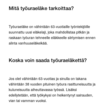
Mitä työuraeläke tarkoittaa?
Työuraeläke on vähintään 63-vuotiaille työntekijöille
suunnattu uusi eläkelaji, joka mahdollistaa pitkän ja
raskaan työuran tehneelle eläkkeelle siirtymisen ennen
alinta vanhuuseläkeikää.
Koska voin saada työuraeläkettä?
Jos olet vähintään 63-vuotias ja sinulla on takana
vähintään 38 vuoden pituinen työura rasittuneisuutta ja
kuluneisuutta aiheuttavassa työssä. Lisäksi
edellytetään, että työkykysi on heikentynyt sairauden,
vian tai vamman vuoksi.