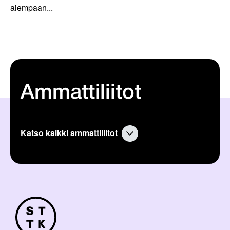
aiempaan...
Ammattiliitot
Katso kaikki ammattiliitot