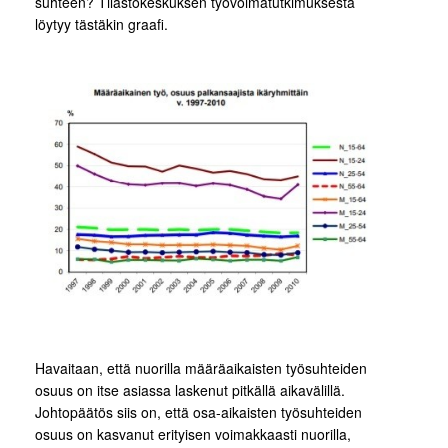
suhteen? Tilastokeskuksen työvoimatutkimuksesta
löytyy tästäkin graafi.
Havaitaan, että nuorilla määräaikaisten työsuhteiden
osuus on itse asiassa laskenut pitkällä aikavälillä.
Johtopäätös siis on, että osa-aikaisten työsuhteiden
osuus on kasvanut erityisen voimakkaasti nuorilla,