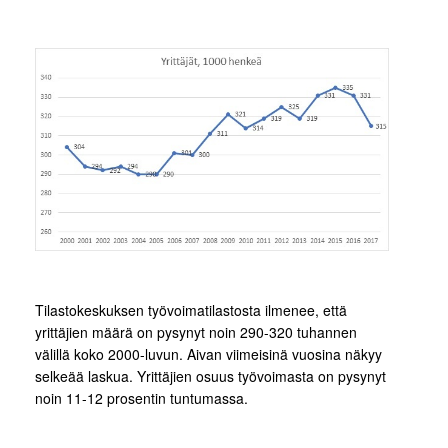
Tilastokeskuksen työvoimatilastosta ilmenee, että
yrittäjien määrä on pysynyt noin 290-320 tuhannen
välillä koko 2000-luvun. Aivan viimeisinä vuosina näkyy
selkeää laskua. Yrittäjien osuus työvoimasta on pysynyt
noin 11-12 prosentin tuntumassa.