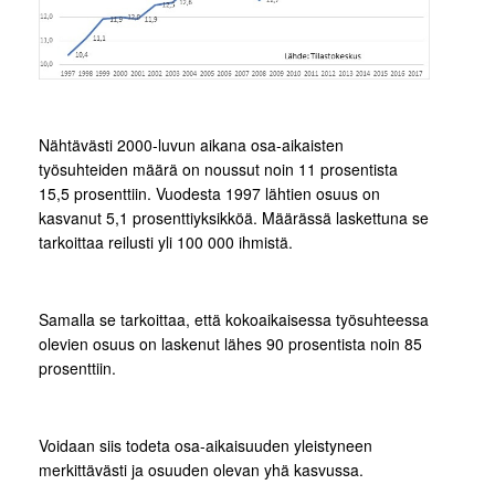
Nähtävästi 2000-luvun aikana osa-aikaisten
työsuhteiden määrä on noussut noin 11 prosentista
15,5 prosenttiin. Vuodesta 1997 lähtien osuus on
kasvanut 5,1 prosenttiyksikköä. Määrässä laskettuna se
tarkoittaa reilusti yli 100 000 ihmistä.
Samalla se tarkoittaa, että kokoaikaisessa työsuhteessa
olevien osuus on laskenut lähes 90 prosentista noin 85
prosenttiin.
Voidaan siis todeta osa-aikaisuuden yleistyneen
merkittävästi ja osuuden olevan yhä kasvussa.