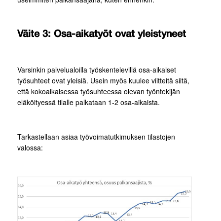
Väite 3: Osa-aikatyöt ovat yleistyneet
Varsinkin palvelualoilla työskentelevillä osa-aikaiset
työsuhteet ovat yleisiä. Usein myös kuulee viitteitä siitä,
että kokoaikaisessa työsuhteessa olevan työntekijän
eläköityessä tilalle palkataan 1-2 osa-aikaista.
Tarkastellaan asiaa työvoimatutkimuksen tilastojen
valossa: