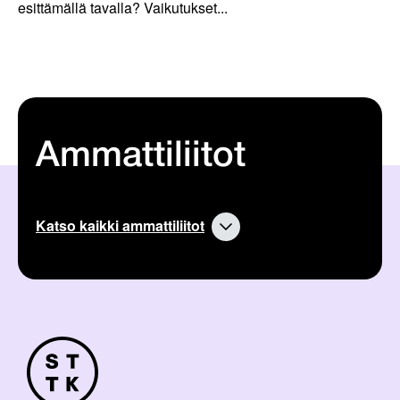
esittämällä tavalla? Vaikutukset...
Ammattiliitot
Katso kaikki ammattiliitot