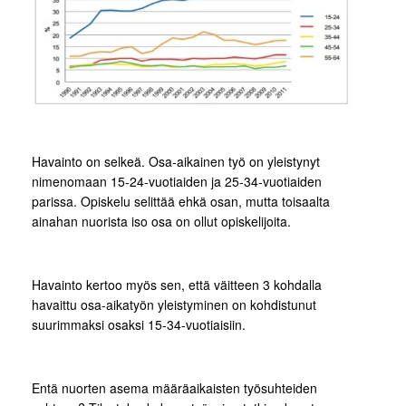
Havainto on selkeä. Osa-aikainen työ on yleistynyt
nimenomaan 15-24-vuotiaiden ja 25-34-vuotiaiden
parissa. Opiskelu selittää ehkä osan, mutta toisaalta
ainahan nuorista iso osa on ollut opiskelijoita.
Havainto kertoo myös sen, että väitteen 3 kohdalla
havaittu osa-aikatyön yleistyminen on kohdistunut
suurimmaksi osaksi 15-34-vuotiaisiin.
Entä nuorten asema määräaikaisten työsuhteiden