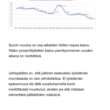
Suurin muutos on osa-aikaisten töiden nopea kasvu.
Viiden prosenttiyksikön kasvu parinkymmenen vuoden
aikana on merkittävä.
Johtopäätös on, että julkinen keskustelu työelämän
murroksesta on osin ylimitoitettua. Ei työelämän
epävarmuus ole tällä vuosituhannella kovin
merkittävästi muuttunut, ainakin jos sitä mitataan
esimerkiksi pätkätöiden määränä.