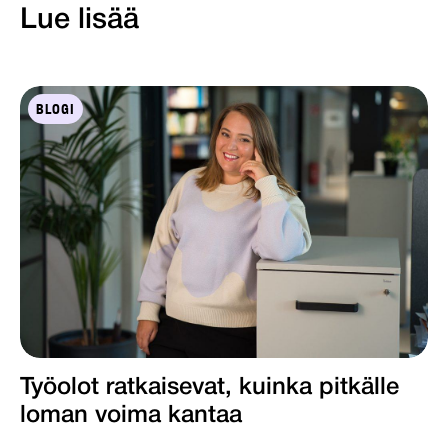
Lue lisää
BLOGI
Työolot ratkaisevat, kuinka pitkälle
loman voima kantaa