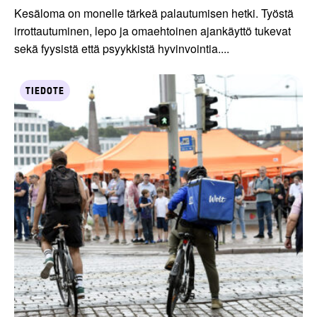
Kesäloma on monelle tärkeä palautumisen hetki. Työstä
irrottautuminen, lepo ja omaehtoinen ajankäyttö tukevat
sekä fyysistä että psyykkistä hyvinvointia....
TIEDOTE