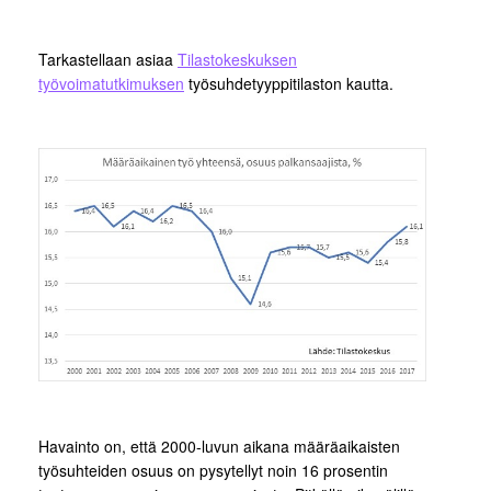
Tarkastellaan asiaa
Tilastokeskuksen
työvoimatutkimuksen
työsuhdetyyppitilaston kautta.
Havainto on, että 2000-luvun aikana määräaikaisten
työsuhteiden osuus on pysytellyt noin 16 prosentin