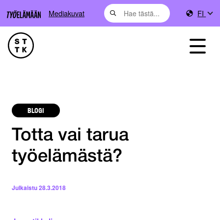
Mediakuvat
FI
BLOGI
Totta vai tarua
työelämästä?
Julkaistu
28.3.2018