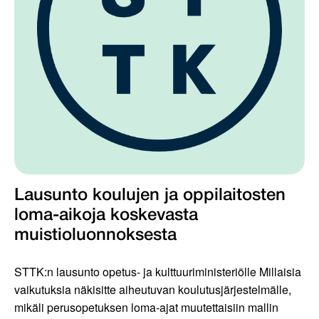
Lausunto koulujen ja oppilaitosten
loma-aikoja koskevasta
muistioluonnoksesta
STTK:n lausunto opetus- ja kulttuuriministeriölle Millaisia
vaikutuksia näkisitte aiheutuvan koulutusjärjestelmälle,
mikäli perusopetuksen loma-ajat muutettaisiin mallin