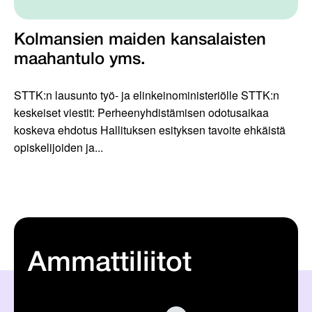
Kolmansien maiden kansalaisten
maahantulo yms.
STTK:n lausunto työ- ja elinkeinoministeriölle STTK:n
keskeiset viestit: Perheenyhdistämisen odotusaikaa
koskeva ehdotus Hallituksen esityksen tavoite ehkäistä
opiskelijoiden ja...
Ammattiliitot