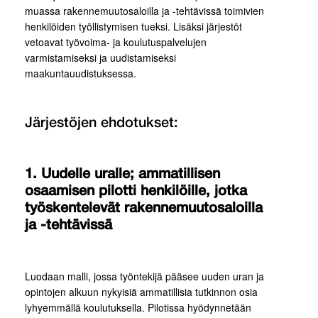
muassa rakennemuutosaloilla ja -tehtävissä toimivien
henkilöiden työllistymisen tueksi. Lisäksi järjestöt
vetoavat työvoima- ja koulutuspalvelujen
varmistamiseksi ja uudistamiseksi
maakuntauudistuksessa.
Järjestöjen ehdotukset:
1. Uudelle uralle; ammatillisen
osaamisen pilotti henkilöille, jotka
työskentelevät rakennemuutosaloilla
ja -tehtävissä
Luodaan malli, jossa työntekijä pääsee uuden uran ja
opintojen alkuun nykyisiä ammatillisia tutkinnon osia
lyhyemmällä koulutuksella. Pilotissa hyödynnetään