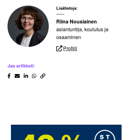
Lisätietoja:
Riina Nousiainen
asiantuntija, koulutus ja
osaaminen
Profiili
Jaa artikkeli: