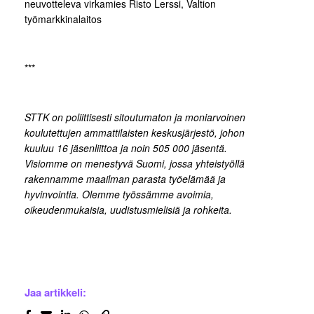
neuvotteleva virkamies Risto Lerssi, Valtion
työmarkkinalaitos
***
STTK on poliittisesti sitoutumaton ja moniarvoinen
koulutettujen ammattilaisten keskusjärjestö, johon
kuuluu 16 jäsenliittoa ja noin 505 000 jäsentä.
Visiomme on menestyvä Suomi, jossa yhteistyöllä
rakennamme maailman parasta työelämää ja
hyvinvointia. Olemme työssämme avoimia,
oikeudenmukaisia, uudistusmielisiä ja rohkeita.
Jaa artikkeli: