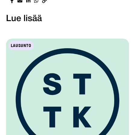
Lue lisää
LAUSUNTO