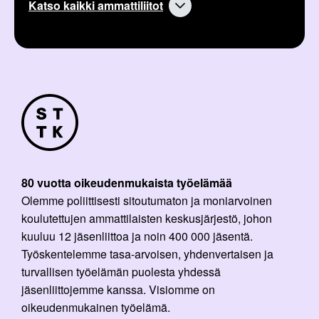
Katso kaikki ammattiliitot
80 vuotta oikeudenmukaista työelämää
Olemme poliittisesti sitoutumaton ja moniarvoinen
koulutettujen ammattilaisten keskusjärjestö, johon
kuuluu 12 jäsenliittoa ja noin 400 000 jäsentä.
Työskentelemme tasa-arvoisen, yhdenvertaisen ja
turvallisen työelämän puolesta yhdessä
jäsenliittojemme kanssa. Visiomme on
oikeudenmukainen työelämä.