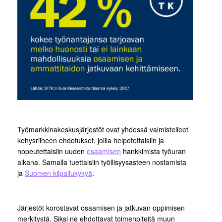
Työmarkkinakeskusjärjestöt ovat yhdessä valmistelleet
kehysriiheen ehdotukset, joilla helpotettaisiin ja
nopeutettaisiin uuden
osaamisen
hankkimista työuran
aikana. Samalla tuettaisiin työllisyysasteen nostamista
ja
Suomen kilpailukykyä
.
Järjestöt korostavat osaamisen ja jatkuvan oppimisen
merkitystä. Siksi ne ehdottavat toimenpiteitä muun