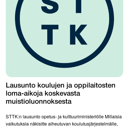
Lausunto koulujen ja oppilaitosten
loma-aikoja koskevasta
muistioluonnoksesta
STTK:n lausunto opetus- ja kulttuuriministeriölle Millaisia
vaikutuksia näkisitte aiheutuvan koulutusjärjestelmälle,