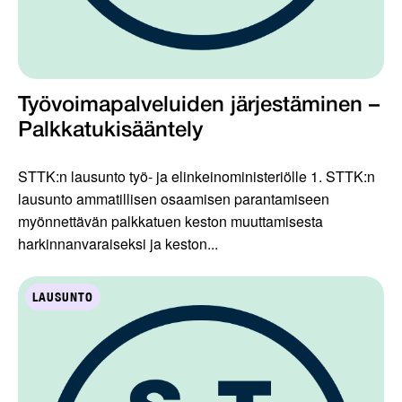
Työvoimapalveluiden järjestäminen –
Palkkatukisääntely
STTK:n lausunto työ- ja elinkeinoministeriölle 1. STTK:n
lausunto ammatillisen osaamisen parantamiseen
myönnettävän palkkatuen keston muuttamisesta
harkinnanvaraiseksi ja keston...
LAUSUNTO