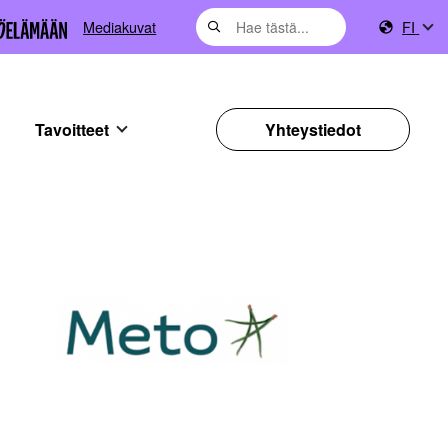
Mediakuvat
FI
Tavoitteet
Yhteystiedot