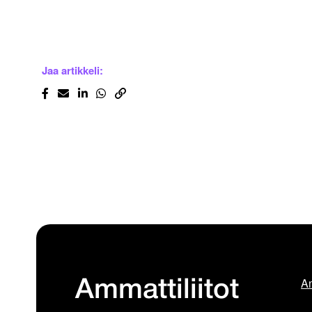
Jaa artikkeli:
Am
Ammattiliitot