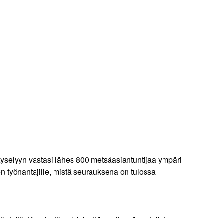
Kyselyyn vastasi lähes 800 metsäasiantuntijaa ympäri
een työnantajille, mistä seurauksena on tulossa