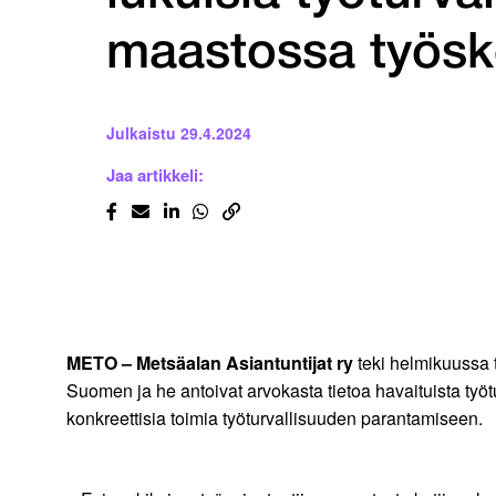
maastossa työsk
Julkaistu
29.4.2024
Jaa artikkeli:
METO – Metsäalan Asiantuntijat ry
teki helmikuussa 
Suomen ja he antoivat arvokasta tietoa havaituista työtu
konkreettisia toimia työturvallisuuden parantamiseen.