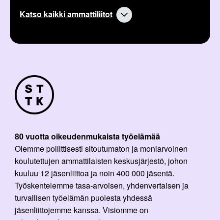
Katso kaikki ammattiliitot
80 vuotta oikeudenmukaista työelämää
Olemme poliittisesti sitoutumaton ja moniarvoinen
koulutettujen ammattilaisten keskusjärjestö, johon
kuuluu 12 jäsenliittoa ja noin 400 000 jäsentä.
Työskentelemme tasa-arvoisen, yhdenvertaisen ja
turvallisen työelämän puolesta yhdessä
jäsenliittojemme kanssa. Visiomme on