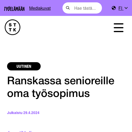
Mediakuvat
FI
UUTINEN
Ranskassa senioreille
oma työsopimus
Julkaistu
29.4.2024