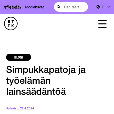
Mediakuvat
FI
BLOGI
Simpukkapatoja ja
työelämän
lainsäädäntöä
Julkaistu
22.4.2024