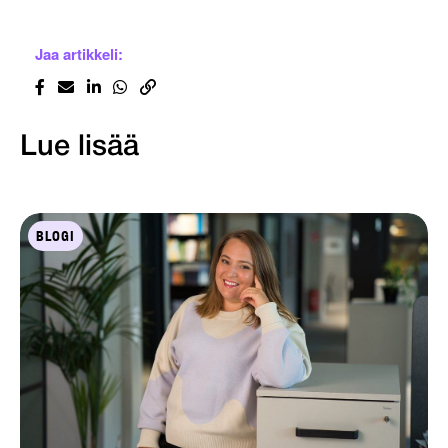
Jaa artikkeli:
Lue lisää
BLOGI