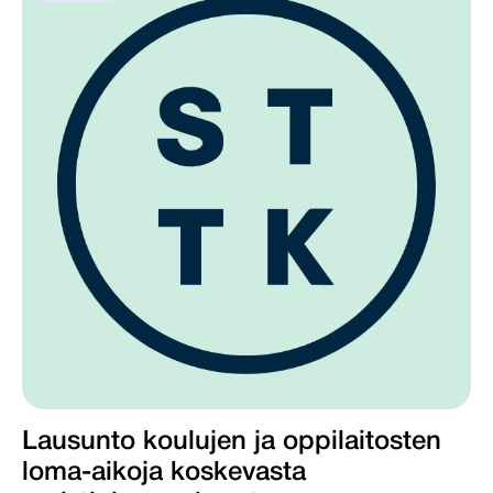
Lausunto koulujen ja oppilaitosten
loma-aikoja koskevasta