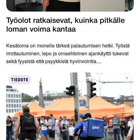
Työolot ratkaisevat, kuinka pitkälle
loman voima kantaa
Kesäloma on monelle tärkeä palautumisen hetki. Työstä
irrottautuminen, lepo ja omaehtoinen ajankäyttö tukevat
sekä fyysistä että psyykkistä hyvinvointia....
TIEDOTE